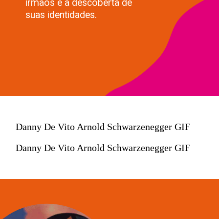
irmãos e a descoberta de
suas identidades.
Danny De Vito Arnold Schwarzenegger GIF
Danny De Vito Arnold Schwarzenegger GIF