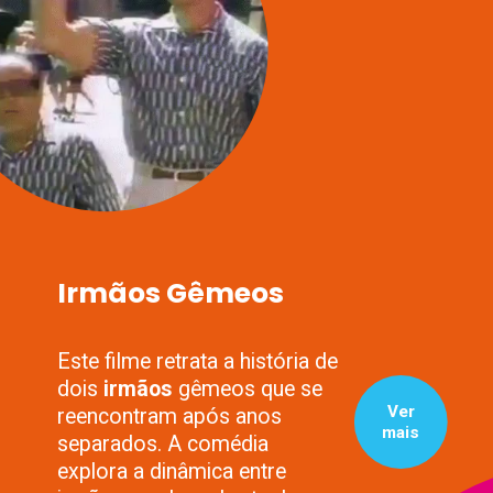
Irmãos Gêmeos
Este filme retrata a história de
dois
irmãos
gêmeos que se
Ver
reencontram após anos
mais
separados. A comédia
explora a dinâmica entre