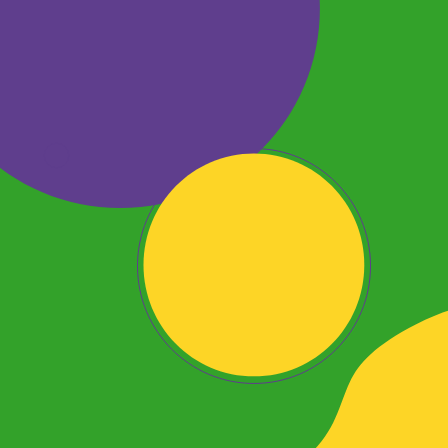
cultura pop. Acesse e
confira todos os
conteúdos.