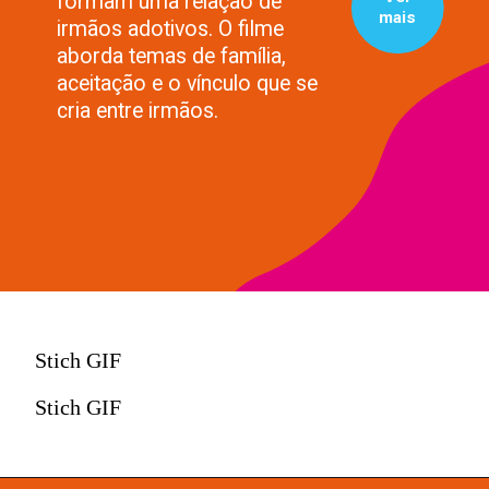
formam uma relação de
mais
irmãos adotivos. O filme
aborda temas de família,
aceitação e o vínculo que se
cria entre irmãos.
Stich GIF
Stich GIF