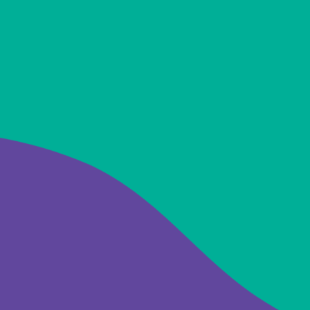
Dragão