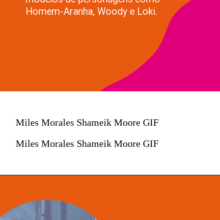
Homem-Aranha, Woody e Loki.
Miles Morales Shameik Moore GIF
Miles Morales Shameik Moore GIF