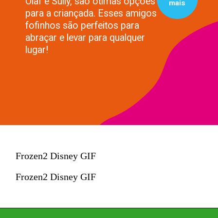
Olaf e Sully, são ótimas opções
mais
para a criançada. Esses amigos
fofinhos são perfeitos para
abraçar e levar para qualquer
lugar!
Frozen2 Disney GIF
Frozen2 Disney GIF