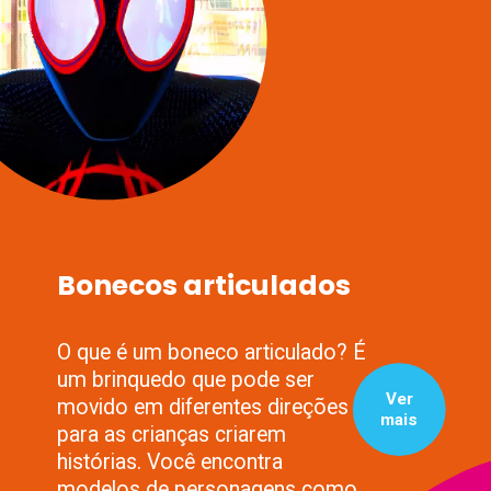
Bonecos articulados
O que é um boneco articulado? É
um brinquedo que pode ser
Ver
movido em diferentes direções
mais
para as crianças criarem
histórias. Você encontra
modelos de personagens como