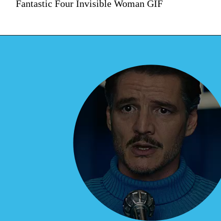
Fantastic Four Invisible Woman GIF