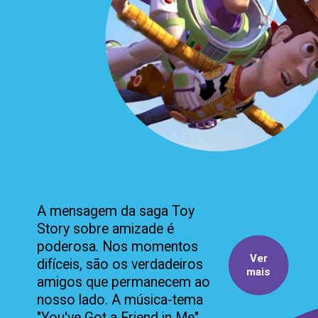
A mensagem da saga Toy
Story sobre amizade é
poderosa. Nos momentos
Ver
difíceis, são os verdadeiros
mais
amigos que permanecem ao
nosso lado. A música-tema
"You've Got a Friend in Me"