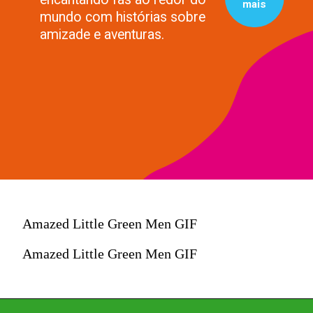
mais
mundo com histórias sobre
amizade e aventuras.
Amazed Little Green Men GIF
Amazed Little Green Men GIF