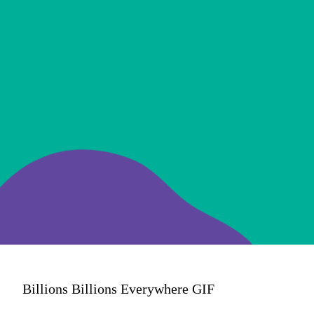
Story: saiba mais
sobre a franquia!
Billions Billions Everywhere GIF