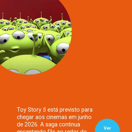
Toy Story
5
está previsto para
chegar aos cinemas em junho
de 2026. A saga continua
Ver
encantando fãs ao redor do