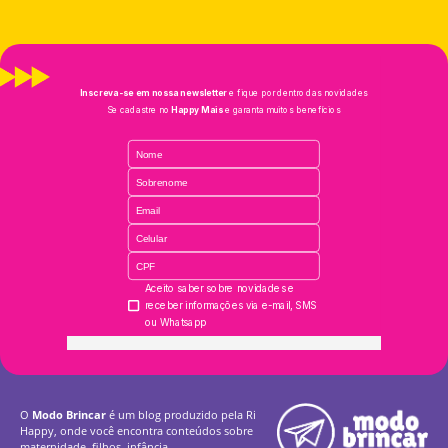
O
Modo Brincar
é um blog produzido pela Ri
Happy, onde você encontra conteúdos sobre
maternidade, filhos, infância,