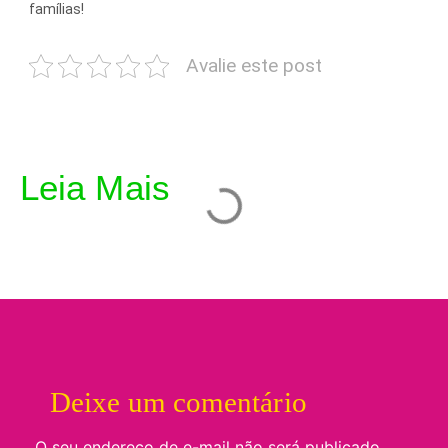
famílias!
Avalie este post
Leia Mais
Deixe um comentário
O seu endereço de e-mail não será publicado.