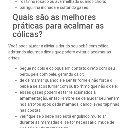
rostinho rosado ou avermelhado quando chora;
barriguinha inchada e soltando gases.
Quais são as melhores
práticas para acalmar as
cólicas?
Você pode ajudar a aliviar a dor do seu bebê com cólica,
adotando algumas dicas que podem evitar e acalmar as
crises:
pegue no colo e coloque em contato direto com seu
peito, pele com pele, gerando calor;
dê de mamar quando ele sentir fome e não force o
bebê a se acostumar com outro ritmo que não o dele;
esses gases podem estar relacionados à
amamentação, então, lembre-se de ajudar seu neném
nos arrotos após cada mamada, dando leves tapinhas
nas costas;
verifique se o bebê não está engolindo muito ar
durante as mamadas e, se for necessário, mude de