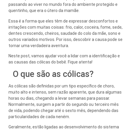
passando ao viver no mundo fora do ambiente protegido e
quentinho, que era o útero da mamãe.
Essa é a forma que eles têm de expressar desconfortos e
irritações com muitas coisas: frio, calor, coceira, fome, sede,
dentes crescendo, cheiros, saudade do colo da mãe, sono e
outros variados motivos. Por isso, descobrir a causa pode se
tornar uma verdadeira aventura.
Neste post, vamos ajudar você a lidar com a identificação e
as causas das cólicas do bebê. Fique atenta!
O que são as cólicas?
As cólicas são definidas por um tipo específico de choro,
muito alto e intenso, sem razão aparente, que dura algumas
horas ou dias, chegando a levar semanas para passar.
Normalmente, surgem a partir do segundo ou terceiro mês
de vida, podendo chegar até o sexto mês, dependendo das
particularidades de cada neném.
Geralmente, estão ligadas ao desenvolvimento do sistema