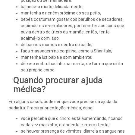
posição ou de mamadeira;
balance-o muito delicadamente;
mantenha o neném próximo do seu peito;
bebês costumam gostar dos barulhos de secadores,
aspiradores e ventiladores, por remeter aos sons que
ouvia dentro do útero da mamãe, então, tente
acalmá-lo com isso;
dê banhos mornos e dentro do balde;
faça massagem no corpinho, como a Shantala;
mantenha luz baixa e som ambiente;
deixe-o embrulhadinho na manta, de forma que sinta
seu próprio corpo.
Quando procurar ajuda
médica?
Em alguns casos, pode ser que você precise da ajuda do
pediatra. Procurar orientação médica, caso:
você perceba que o choro está aumentando, ficando
cada vez mais alto, estridente e intermitente;
se houver presença de vômitos, diarreia e sangue nas