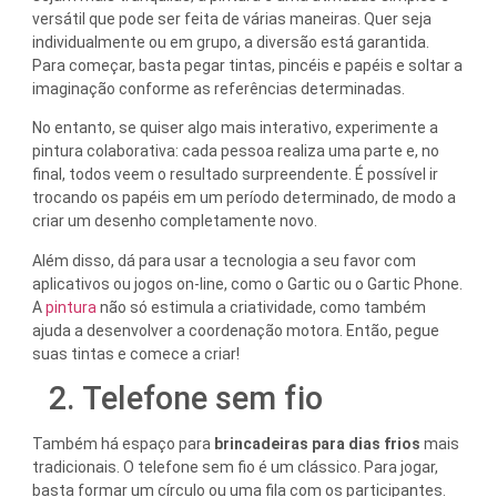
versátil que pode ser feita de várias maneiras. Quer seja
individualmente ou em grupo, a diversão está garantida.
Para começar, basta pegar tintas, pincéis e papéis e soltar a
imaginação conforme as referências determinadas.
No entanto, se quiser algo mais interativo, experimente a
pintura colaborativa: cada pessoa realiza uma parte e, no
final, todos veem o resultado surpreendente. É possível ir
trocando os papéis em um período determinado, de modo a
criar um desenho completamente novo.
Além disso, dá para usar a tecnologia a seu favor com
aplicativos ou jogos on-line, como o Gartic ou o Gartic Phone.
A
pintura
não só estimula a criatividade, como também
ajuda a desenvolver a coordenação motora. Então, pegue
suas tintas e comece a criar!
2. Telefone sem fio
Também há espaço para
brincadeiras para dias frios
mais
tradicionais. O telefone sem fio é um clássico. Para jogar,
basta formar um círculo ou uma fila com os participantes.