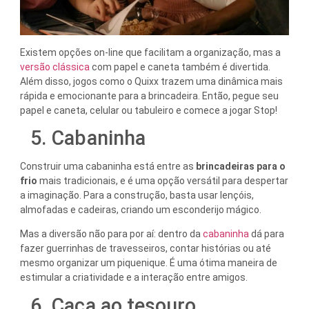
Existem opções on-line que facilitam a organização, mas a
versão clássica
com papel e caneta também é divertida.
Além disso, jogos como o Quixx trazem uma dinâmica mais
rápida e emocionante para a brincadeira. Então, pegue seu
papel e caneta, celular ou tabuleiro e comece a jogar Stop!
5. Cabaninha
Construir uma cabaninha está entre as
brincadeiras para o
frio
mais tradicionais, e é uma opção versátil para despertar
a imaginação. Para a construção, basta usar lençóis,
almofadas e cadeiras, criando um esconderijo mágico.
Mas a diversão não para por aí: dentro da
cabaninha
dá para
fazer guerrinhas de travesseiros, contar histórias ou até
mesmo organizar um piquenique. É uma ótima maneira de
estimular a criatividade e a interação entre amigos.
6. Caça ao tesouro