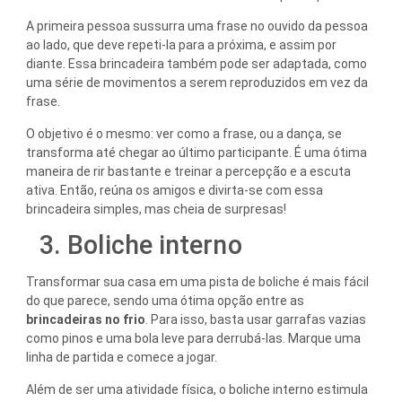
A primeira pessoa sussurra uma frase no ouvido da pessoa
ao lado, que deve repeti-la para a próxima, e assim por
diante. Essa brincadeira também pode ser adaptada, como
uma série de movimentos a serem reproduzidos em vez da
frase.
O objetivo é o mesmo: ver como a frase, ou a dança, se
transforma até chegar ao último participante. É uma ótima
maneira de rir bastante e treinar a percepção e a escuta
ativa. Então, reúna os amigos e divirta-se com essa
brincadeira simples, mas cheia de surpresas!
3. Boliche interno
Transformar sua casa em uma pista de boliche é mais fácil
do que parece, sendo uma ótima opção entre as
brincadeiras no frio
. Para isso, basta usar garrafas vazias
como pinos e uma bola leve para derrubá-las. Marque uma
linha de partida e comece a jogar.
Além de ser uma atividade física, o boliche interno estimula