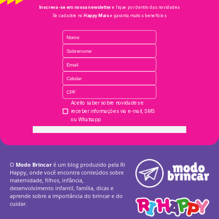
O
Modo Brincar
é um blog produzido pela Ri
Happy, onde você encontra conteúdos sobre
maternidade, filhos, infância,
desenvolvimento infantil, família, dicas e
aprende sobre a importância do brincar e do
cuidar.