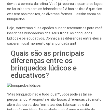
devido à correria da rotina. Você já reparou o quanto os laços
se fortalecem com as brincadeiras? A boa notícia é que elas
existem aos montes, de diversas formas — assim como os
brinquedos.
Hoje, trouxemos duas opções superinteressantes para você
inserir nas brincadeiras dos seus filhos: os brinquedos
lúdicos e os educativos. Conheça as diferenças entre eles e
saiba em qual momento optar por cada um!
Quais são as principais
diferenças entre os
brinquedos lúdicos e
educativos?
“Mas brinquedo não é tudo igual?”, você pode estar se
perguntando. A resposta é não! Essas diferenças vão muito
além das cores, dos formatos, dos fabricantes e da
indicação por idade. Na verdade, tudo é uma questão de