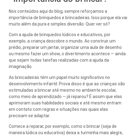
Nos conteúdos aqui do blog, sempre reforçamos a
importância de brinquedos e brincadeiras. Isso porque ela vai
muito além da pura e simples diversão. Quer ver só?
Com a ajuda de brinquedos lúdicos e educativos, por
exemplo, a criança descobre o mundo. Ao construir um
prédio, preparar um jantar, organizar uma aula de desenho
ou mesmo fazer um show, o divertimento acontece — ainda
que sejam todas tarefas realizadas com a ajuda da
imaginação.
As brincadeiras têm um papel muito significativo no
desenvolvimento infantil. Prova disso é que as crianças são
estimuladas a brincar até mesmo no ambiente escolar,
como meio de aprendizado — já reparou? É assim que elas
aprimoram suas habilidades sociais e até mesmo entram
em contato com regras e situações nas quais elas
precisam se adaptar.
Comece a reparar, por exemplo, como o brincar (seja de
maneira lúdica ou educativa) deixa a turminha mais alegre,