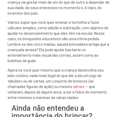
criança vai gostar mais de um do que de outro a depender de
sua idade, de seus interesses no momento e, é claro, do
incentivo dos pais.
Vamos supor que você quer ensinar a turminha a fazer
cálculos simples, como adição e subtração, com objetivo de
ajudar no desenvolvimento que eles têm na escola. Nesse
caso, os brinquedos educativos são uma ótima pedida.
Lembra-se das cinco marias, aquela brincadeira antiga que a
criançada amava? Ela pode ajudar bastante no
entendimento mais visual das contas, assim como as
bolinhas de gude.
Agora se você quer mesmo que a criança desenvolva seu
lado criativo, nada mais legal do que dar a ela um jogo de
tabuleiro ou de cartas, um conjunto de bonecos (as
chamadas figuras de ação) ou mesmo
slimes
— que
voltaram, depois de alguns anos, a ser a febre do momento
entre meninos e meninas de várias idades.
Ainda não entendeu a
importância do brincar?