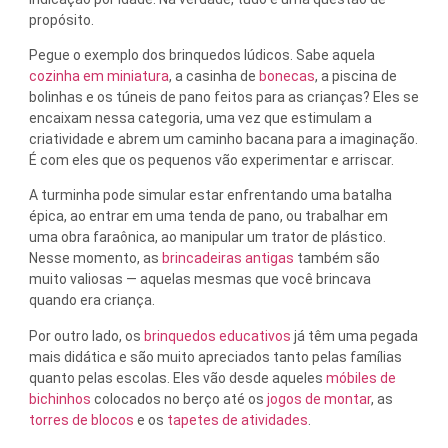
propósito.
Pegue o exemplo dos brinquedos lúdicos. Sabe aquela
cozinha em miniatura
, a casinha de
bonecas
, a piscina de
bolinhas e os túneis de pano feitos para as crianças? Eles se
encaixam nessa categoria, uma vez que estimulam a
criatividade e abrem um caminho bacana para a imaginação.
É com eles que os pequenos vão experimentar e arriscar.
A turminha pode simular estar enfrentando uma batalha
épica, ao entrar em uma tenda de pano, ou trabalhar em
uma obra faraônica, ao manipular um trator de plástico.
Nesse momento, as
brincadeiras antigas
também são
muito valiosas — aquelas mesmas que você brincava
quando era criança.
Por outro lado, os
brinquedos educativos
já têm uma pegada
mais didática e são muito apreciados tanto pelas famílias
quanto pelas escolas. Eles vão desde aqueles
móbiles de
bichinhos
colocados no berço até os
jogos de montar
, as
torres de blocos
e os
tapetes de atividades
.