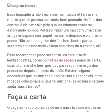
Essa brincadeira não existe sem um tesouro! Tenha em
mente que ele precisa ser muito bem pensado. No final das
contas, é ele o motivo pelo qual as crianças estão se
esforçando no jogo. Por isso, fazer um baú com uma caixa
antiga encapada com papel marrom e dourado é o primeiro
passo. Não se esqueça de deixá-lo bem bonito para a
surpresa ser ainda mais valiosa aos olhos da turminha, ok?
Essa recompensa pode ser tanto um conjunto de
lembrancinhas, como
bolhinhas de sabão
e jogos de carta,
quanto um lanche bem gostoso para repor a energia dos
pequenos depois de tanta diversão! Existem alguns
acessórios que imitam tesouros piratas ou espaciais, com
moedas colecionáveis. Que tal adicioná-las ao baú e deixá-lo
ainda mais atrativo?
Faça a carta
O caça ao tesouro precisa de uma narrativa que motive os