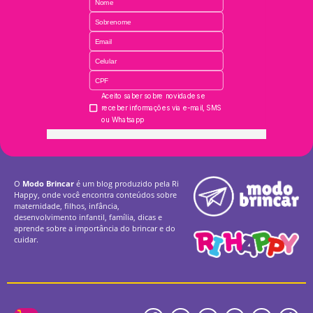
O
Modo Brincar
é um blog produzido pela Ri
Happy, onde você encontra conteúdos sobre
maternidade, filhos, infância,
desenvolvimento infantil, família, dicas e
aprende sobre a importância do brincar e do
cuidar.