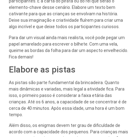
participantes. É a carta do pirata ou do rei que serão o
elemento-chave desse cenário. Elabore um texto bem
cativante para que as crianças se envolvam na história.
Deixe sua imaginação e criatividade fluírem para criar uma
algo incrível e que deixe todos os participantes curiosos.
Para dar um visual ainda mais realista, você pode pegar um
papel amarelado para escrever o bilhete. Com uma vela,
queime as bordas da folha para dar um aspecto envelhecido.
Fica demais!
Elabore as pistas
As pistas são parte fundamental da brincadeira. Quanto
mais dinâmicas e variadas, mais legal a atividade fica. Para
isso, o primeiro passo é considerar a faixa etária das
crianças. Até os 6 anos, a capacidade de se concentrar é de
cerca de 40 minutos. Após essa idade, uma hora é um bom
tempo.
Além disso, os enigmas devem ter grau de dificuldade de
acordo com a capacidade dos pequenos. Para crianças mais