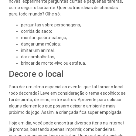
novas, experimente perguntas curtas e pequenas tarefas,
como seguir o barbante. Quer outras ideias de charadas
para todo mundo? Olhe só:
perguntas sobre personagens;
corrida do saco;
montar quebra-cabeça;
dançar uma música;
imitar um animal;
dar cambalhotas;
brincar de morto-vivo ou estátua.
Decore o local
Para dar um clima especial ao evento, que tal tornar o local
todo decorado? Leve em consideração o tema escolhido: se
foi de pirata, de reino, entre outros. Aproveite para colocar
alguns elementos que possam deixar o ambiente mais
próximo do jogo. Assim, a criançada fica super empolgada.
Hoje em dia, você pode encontrar diversos itens na internet
já prontos, bastando apenas imprimir, como bandeiras,
coroas e acessórios bem realistas. Usar material reciclado