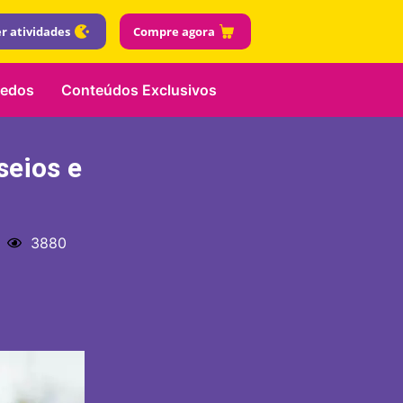
r atividades
Compre agora
uedos
Conteúdos Exclusivos
seios e
3880