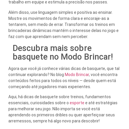
trabalho em equipe e estimula a precisão nos passes.
Além disso, use linguagem simples e positiva ao ensinar.
Mostre os movimentos de forma clara e encoraje-as a
tentarem, sem medo de errar. Transformar os treinos em
brincadeiras dinâmicas mantém o interesse delas no jogo e
faz com que aprendam sem nem perceber.
Descubra mais sobre
basquete no Modo Brincar!
Agora que você já conhece várias dicas de basquete, que tal
continuar explorando? No blog
Modo Brincar
, você encontra
conteúdos feitos para todos os níveis — desde quem está
começando até jogadores mais experientes.
Aqui, há dicas de basquete sobre treinos, fundamentos
essenciais, curiosidades sobre o
esporte
e até estratégias
para melhorar seu jogo. Não importa se você está
aprendendo os primeiros dribles ou quer aperfeiçoar seus
arremessos, sempre há algo novo para descobrir!