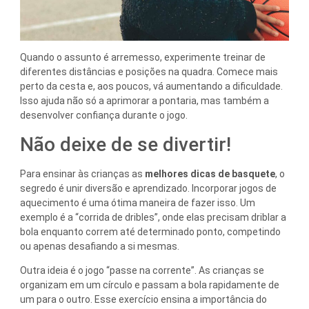
Quando o assunto é arremesso, experimente treinar de
diferentes distâncias e posições na quadra. Comece mais
perto da cesta e, aos poucos, vá aumentando a dificuldade.
Isso ajuda não só a aprimorar a pontaria, mas também a
desenvolver confiança durante o jogo.
Não deixe de se divertir!
Para ensinar às crianças as
melhores dicas de basquete
, o
segredo é unir diversão e aprendizado. Incorporar jogos de
aquecimento é uma ótima maneira de fazer isso. Um
exemplo é a “corrida de dribles”, onde elas precisam driblar a
bola enquanto correm até determinado ponto, competindo
ou apenas desafiando a si mesmas.
Outra ideia é o jogo “passe na corrente”. As crianças se
organizam em um círculo e passam a bola rapidamente de
um para o outro. Esse exercício ensina a importância do