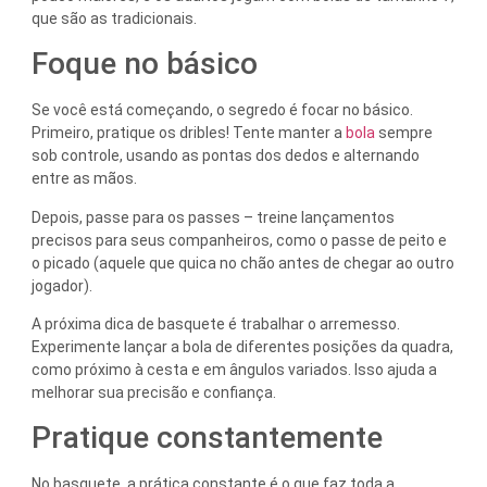
que são as tradicionais.
Foque no básico
Se você está começando, o segredo é focar no básico.
Primeiro, pratique os dribles! Tente manter a
bola
sempre
sob controle, usando as pontas dos dedos e alternando
entre as mãos.
Depois, passe para os passes – treine lançamentos
precisos para seus companheiros, como o passe de peito e
o picado (aquele que quica no chão antes de chegar ao outro
jogador).
A próxima dica de basquete é trabalhar o arremesso.
Experimente lançar a bola de diferentes posições da quadra,
como próximo à cesta e em ângulos variados. Isso ajuda a
melhorar sua precisão e confiança.
Pratique constantemente
No basquete, a prática constante é o que faz toda a