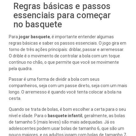
Regras básicas e passos
essenciais para começar
no basquete
Para
jogar basquete
, é importante entender algumas
regras básicas e saber os passos essenciais. O jogo gira em
torno de três ações principais: driblar, passar e arremessar.
O drible é o movimento de controlar a bola com um toque
contínuo no chão, o que permite que você se movimente
pela quadra.
Passar é uma forma de dividir a bola com seus
companheiros, seja com um passe direto, seja com um mais
longo. O arremesso é quando você tenta colocar a bola na
cesta.
Quando se trata de bolas, é bom escolher a certa para o seu
nível e idade. Para o
basquete infantil
, geralmente, as bolas
de tamanho 5 (mais leves) são mais adequadas. Já os
adolescentes podem usar bolas de tamanho 6, que são um
pouco maiores, e os adultos jogam com bolas de tamanho 7,