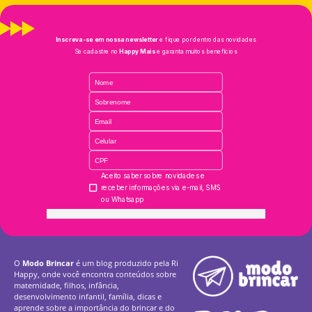
O
Modo Brincar
é um blog produzido pela Ri
Happy, onde você encontra conteúdos sobre
maternidade, filhos, infância,
desenvolvimento infantil, família, dicas e
aprende sobre a importância do brincar e do