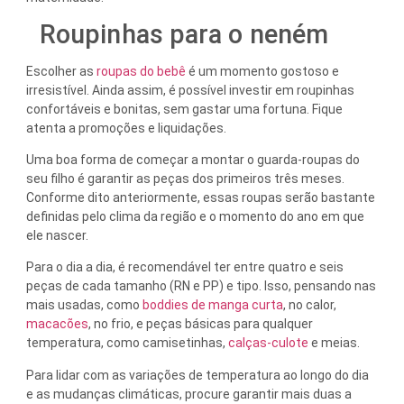
Roupinhas para o neném
Escolher as
roupas do bebê
é um momento gostoso e
irresistível. Ainda assim, é possível investir em roupinhas
confortáveis e bonitas, sem gastar uma fortuna. Fique
atenta a promoções e liquidações.
Uma boa forma de começar a montar o guarda-roupas do
seu filho é garantir as peças dos primeiros três meses.
Conforme dito anteriormente, essas roupas serão bastante
definidas pelo clima da região e o momento do ano em que
ele nascer.
Para o dia a dia, é recomendável ter entre quatro e seis
peças de cada tamanho (RN e PP) e tipo. Isso, pensando nas
mais usadas, como
boddies de manga curta
, no calor,
macacões
, no frio, e peças básicas para qualquer
temperatura, como camisetinhas,
calças-culote
e meias.
Para lidar com as variações de temperatura ao longo do dia
e as mudanças climáticas, procure garantir mais duas a