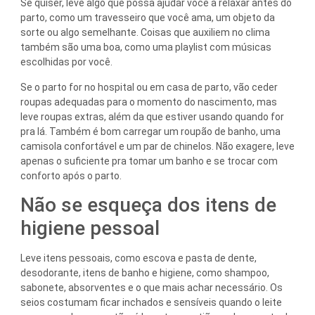
Se quiser, leve algo que possa ajudar você a relaxar antes do
parto, como um travesseiro que você ama, um objeto da
sorte ou algo semelhante. Coisas que auxiliem no clima
também são uma boa, como uma playlist com músicas
escolhidas por você.
Se o parto for no hospital ou em casa de parto, vão ceder
roupas adequadas para o momento do nascimento, mas
leve roupas extras, além da que estiver usando quando for
pra lá. Também é bom carregar um roupão de banho, uma
camisola confortável e um par de chinelos. Não exagere, leve
apenas o suficiente pra tomar um banho e se trocar com
conforto após o parto.
Não se esqueça dos itens de
higiene pessoal
Leve itens pessoais, como escova e pasta de dente,
desodorante, itens de banho e higiene, como shampoo,
sabonete, absorventes e o que mais achar necessário. Os
seios costumam ficar inchados e sensíveis quando o leite