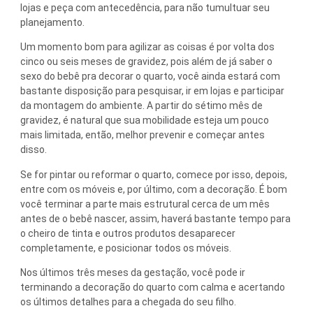
lojas e peça com antecedência, para não tumultuar seu
planejamento.
Um momento bom para agilizar as coisas é por volta dos
cinco ou seis meses de gravidez, pois além de já saber o
sexo do bebê pra decorar o quarto, você ainda estará com
bastante disposição para pesquisar, ir em lojas e participar
da montagem do ambiente. A partir do sétimo mês de
gravidez, é natural que sua mobilidade esteja um pouco
mais limitada, então, melhor prevenir e começar antes
disso.
Se for pintar ou reformar o quarto, comece por isso, depois,
entre com os móveis e, por último, com a decoração. É bom
você terminar a parte mais estrutural cerca de um mês
antes de o bebê nascer, assim, haverá bastante tempo para
o cheiro de tinta e outros produtos desaparecer
completamente, e posicionar todos os móveis.
Nos últimos três meses da gestação, você pode ir
terminando a decoração do quarto com calma e acertando
os últimos detalhes para a chegada do seu filho.