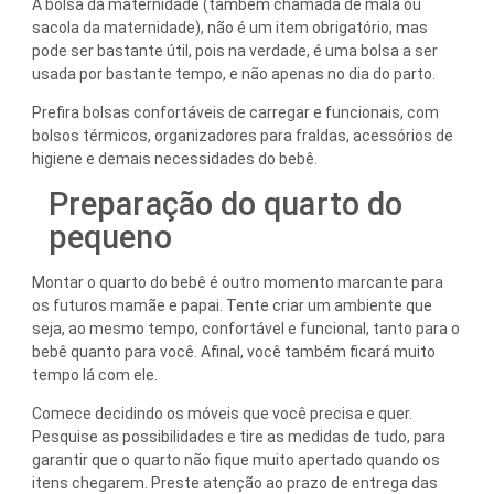
A bolsa da maternidade (também chamada de mala ou
sacola da maternidade), não é um item obrigatório, mas
pode ser bastante útil, pois na verdade, é uma bolsa a ser
usada por bastante tempo, e não apenas no dia do parto.
Prefira bolsas confortáveis de carregar e funcionais, com
bolsos térmicos, organizadores para fraldas, acessórios de
higiene e demais necessidades do bebê.
Preparação do quarto do
pequeno
Montar o quarto do bebê é outro momento marcante para
os futuros mamãe e papai. Tente criar um ambiente que
seja, ao mesmo tempo, confortável e funcional, tanto para o
bebê quanto para você. Afinal, você também ficará muito
tempo lá com ele.
Comece decidindo os móveis que você precisa e quer.
Pesquise as possibilidades e tire as medidas de tudo, para
garantir que o quarto não fique muito apertado quando os
itens chegarem. Preste atenção ao prazo de entrega das