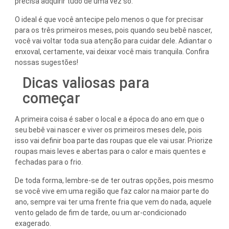
precisa adquirir tudo de uma vez só.
O ideal é que você antecipe pelo menos o que for precisar
para os três primeiros meses, pois quando seu bebê nascer,
você vai voltar toda sua atenção para cuidar dele. Adiantar o
enxoval, certamente, vai deixar você mais tranquila. Confira
nossas sugestões!
Dicas valiosas para
começar
A primeira coisa é saber o local e a época do ano em que o
seu bebê vai nascer e viver os primeiros meses dele, pois
isso vai definir boa parte das roupas que ele vai usar. Priorize
roupas mais leves e abertas para o calor e mais quentes e
fechadas para o frio.
De toda forma, lembre-se de ter outras opções, pois mesmo
se você vive em uma região que faz calor na maior parte do
ano, sempre vai ter uma frente fria que vem do nada, aquele
vento gelado de fim de tarde, ou um ar-condicionado
exagerado.