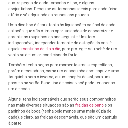
quatro peças de cada tamanho e tipo, e alguns
conjuntinhos. Pesquise os tamanhos ideais para cada faixa
etária e vá adquirindo as roupas aos poucos.
Uma dica boa é ficar atenta às liquidações ao final de cada
estação, que são ótimas oportunidades de economizar e
garantir as roupinhas do ano seguinte. Um item
indispensável, independentemente da estação do ano, é
aquela
mantinha do dia a dia
, para proteger seu bebê de um
vento ou de um ar-condicionado forte.
Também tenha peças para momentos mais específicos,
porém necessários, como um casaquinho com capuz e uma
touquinha para o inverno, ou um chapéu de sol, para um
passeio no verão. Esse tipo de coisa você pode ter apenas
um de cada.
Alguns itens indispensáveis que serão seus companheiros
nas mais diversas situações são as
fraldas de pano
e os
paninhos de boca (tenha pelo menos uma meia dúzia de
cada), e claro, as fraldas descartáveis, que são um capítulo
à parte.