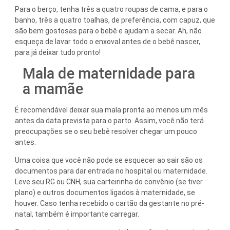
Para o berço, tenha três a quatro roupas de cama, e para o
banho, três a quatro toalhas, de preferência, com capuz, que
são bem gostosas para o bebê e ajudam a secar. Ah, não
esqueça de lavar todo o enxoval antes de o bebê nascer,
para já deixar tudo pronto!
Mala de maternidade para
a mamãe
É recomendável deixar sua mala pronta ao menos um mês
antes da data prevista para o parto. Assim, você não terá
preocupações se o seu bebê resolver chegar um pouco
antes.
Uma coisa que você não pode se esquecer ao sair são os
documentos para dar entrada no hospital ou maternidade.
Leve seu RG ou CNH, sua carteirinha do convênio (se tiver
plano) e outros documentos ligados à maternidade, se
houver. Caso tenha recebido o cartão da gestante no pré-
natal, também é importante carregar.