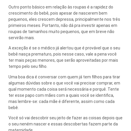
Outro ponto básico em relação às roupas é a rapidez do
crescimento do bebê, pois apesar de nascerem bem
pequenos, eles crescem depressa, principalmente nos três
primeiros meses. Portanto, não dá pra investir apenas em
roupas de tamanhos muito pequenos, que em breve não
servirão mais.
A exceção é se o médico já alertou que é provável que o seu
bebê nasça prematuro, pois nesse caso, vale a pena você
ter mais peças menores, que serão aproveitadas por mais
tempo pelo seu filho.
Uma boa dica é conversar com quem já tem filhos para tirar
algumas dúvidas sobre o que você vai precisar comprar, em
qual momento cada coisa será necessária e porquê. Tente
ter esse papo com mães com a quais você se identifica,
mas lembre-se: cada mãe é diferente, assim como cada
bebê.
Você só vai descobrir seu jeito de fazer as coisas depois que
o seu neném nascer e essas descobertas fazem parte da
maternidade.