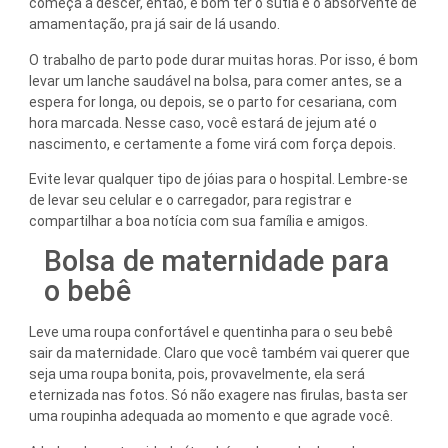
começa a descer, então, é bom ter o sutiã e o absorvente de
amamentação, pra já sair de lá usando.
O trabalho de parto pode durar muitas horas. Por isso, é bom
levar um lanche saudável na bolsa, para comer antes, se a
espera for longa, ou depois, se o parto for cesariana, com
hora marcada. Nesse caso, você estará de jejum até o
nascimento, e certamente a fome virá com força depois.
Evite levar qualquer tipo de jóias para o hospital. Lembre-se
de levar seu celular e o carregador, para registrar e
compartilhar a boa notícia com sua família e amigos.
Bolsa de maternidade para
o bebê
Leve uma roupa confortável e quentinha para o seu bebê
sair da maternidade. Claro que você também vai querer que
seja uma roupa bonita, pois, provavelmente, ela será
eternizada nas fotos. Só não exagere nas firulas, basta ser
uma roupinha adequada ao momento e que agrade você.