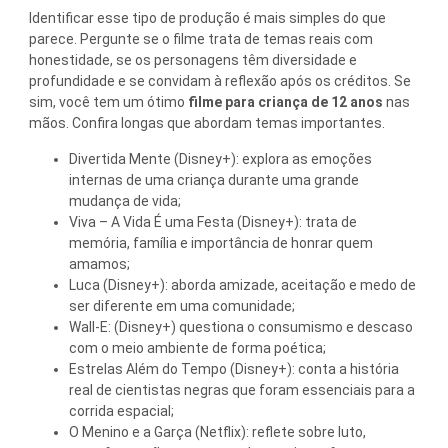
Identificar esse tipo de produção é mais simples do que
parece. Pergunte se o filme trata de temas reais com
honestidade, se os personagens têm diversidade e
profundidade e se convidam à reflexão após os créditos. Se
sim, você tem um ótimo
filme para criança de 12 anos
nas
mãos. Confira longas que abordam temas importantes.
Divertida Mente (Disney+): explora as emoções
internas de uma criança durante uma grande
mudança de vida;
Viva – A Vida É uma Festa (Disney+): trata de
memória, família e importância de honrar quem
amamos;
Luca (Disney+): aborda amizade, aceitação e medo de
ser diferente em uma comunidade;
Wall-E: (Disney+) questiona o consumismo e descaso
com o meio ambiente de forma poética;
Estrelas Além do Tempo (Disney+): conta a história
real de cientistas negras que foram essenciais para a
corrida espacial;
O Menino e a Garça (Netflix): reflete sobre luto,