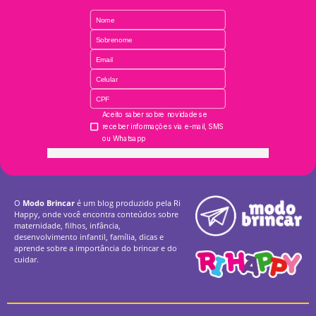
O
Modo Brincar
é um blog produzido pela Ri
Happy, onde você encontra conteúdos sobre
maternidade, filhos, infância,
desenvolvimento infantil, família, dicas e
aprende sobre a importância do brincar e do
cuidar.