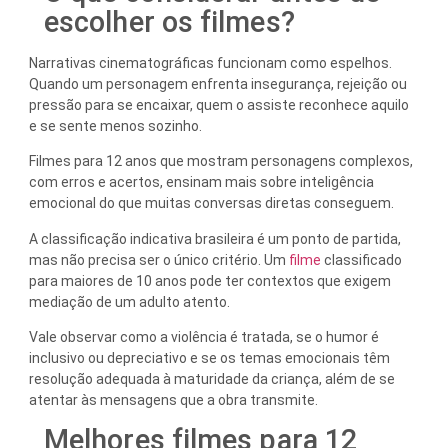
escolher os filmes?
Narrativas cinematográficas funcionam como espelhos.
Quando um personagem enfrenta insegurança, rejeição ou
pressão para se encaixar, quem o assiste reconhece aquilo
e se sente menos sozinho.
Filmes para 12 anos que mostram personagens complexos,
com erros e acertos, ensinam mais sobre inteligência
emocional do que muitas conversas diretas conseguem.
A classificação indicativa brasileira é um ponto de partida,
mas não precisa ser o único critério. Um
filme
classificado
para maiores de 10 anos pode ter contextos que exigem
mediação de um adulto atento.
Vale observar como a violência é tratada, se o humor é
inclusivo ou depreciativo e se os temas emocionais têm
resolução adequada à maturidade da criança, além de se
atentar às mensagens que a obra transmite.
Melhores filmes para 12