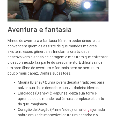
Aventura e fantasia
Filmes de aventura e fantasia têm um poder único: eles
convencem quem os assiste de que mundos maiores
existem. Esses gêneros estimulam a criatividade,
desenvolvem o senso de coragem e mostram que enfrentar
o desconhecido faz parte do crescimento. É difícil sair de
um bom filme de aventura e fantasia sem se sentir um
pouco mais capaz. Confira sugestões.
Moana (Disney+): uma jovem desafia tradições para
salvar sua ilha e descobre sua verdadeira identidade;
Enrolados (Disney+): Rapunzel deixa sua torre e
aprende que o mundo real é mais complexo e bonito
do que imaginava;
Coração de Dragão (Prime Video): uma
longa
jornada
sobre amizade improvável entre um caçador e o