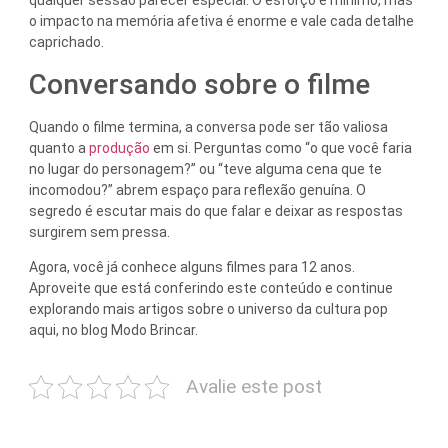
qualquer sessão parecer especial. O esforço é mínimo, mas
o impacto na memória afetiva é enorme e vale cada detalhe
caprichado.
Conversando sobre o filme
Quando o filme termina, a conversa pode ser tão valiosa
quanto a
produção
em si. Perguntas como “o que você faria
no lugar do personagem?” ou “teve alguma cena que te
incomodou?” abrem espaço para reflexão genuína. O
segredo é escutar mais do que falar e deixar as respostas
surgirem sem pressa.
Agora, você já conhece alguns filmes para 12 anos.
Aproveite que está conferindo este conteúdo e continue
explorando mais artigos sobre o universo da cultura pop
aqui, no blog Modo Brincar.
Avalie este post