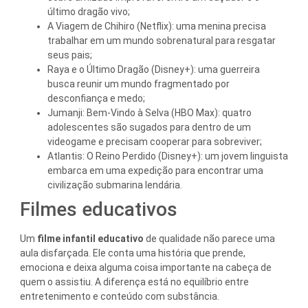
último dragão vivo;
A Viagem de Chihiro (Netflix): uma menina precisa
trabalhar em um mundo sobrenatural para resgatar
seus pais;
Raya e o Último Dragão (Disney+): uma guerreira
busca reunir um mundo fragmentado por
desconfiança e medo;
Jumanji: Bem-Vindo à Selva (HBO Max): quatro
adolescentes são sugados para dentro de um
videogame e precisam cooperar para sobreviver;
Atlantis: O Reino Perdido (Disney+): um jovem linguista
embarca em uma expedição para encontrar uma
civilização submarina lendária.
Filmes educativos
Um
filme infantil educativo
de qualidade não parece uma
aula disfarçada. Ele conta uma história que prende,
emociona e deixa alguma coisa importante na cabeça de
quem o assistiu. A diferença está no equilíbrio entre
entretenimento e conteúdo com substância.