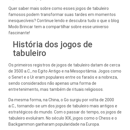
Quer saber mais sobre como esses jogos de tabuleiro
famosos podem transformar suas tardes em momentos
inesquecíveis? Continue lendo e descubra tudo o que o blog
Modo Brincar tem a compartilhar sobre esse universo
fascinante!
História dos jogos de
tabuleiro
Os primeiros registros de jogos de tabuleiro datam de cerca
de 3500 a.C., no Egito Antigo e na Mesopotâmia. Jogos como
o Senet e o Ur eram populares entre os faraós e a nobreza,
sendo considerados não apenas uma forma de
entretenimento, mas também de rituais religiosos.
Da mesma forma, na China, o Go surgiu por volta de 2000
a.C., tornando-se um dos jogos de tabuleiro mais antigos e
estratégicos do mundo. Com o passar do tempo, os jogos de
tabuleiro evoluíram. No século XIX, jogos como o Chess e o
Backgammon ganharam popularidade na Europa.