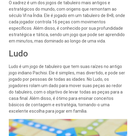
O xadrez é um dos jogos de tabuleiro mais antigos e
estratégicos do mundo, com origens que remontam ao
século VI na Índia. Ele é jogado em um tabuleiro de 8×8, onde
cada jogador controla 16 peças com movimentos
específicos. Além disso, é conhecido por sua profundidade
estratégica e tática, sendo um jogo que pode ser aprendido
em minutos, mas dominado ao longo de uma vida.
Ludo
Ludo é um jogo de tabuleiro que tem suas raízes no antigo
jogo indiano Pachisi. Ele é simples, mas divertido, e pode ser
jogado por pessoas de todas as idades. No Ludo, os
jogadores rolam um dado para mover suas peças ao redor
do tabuleiro, com o objetivo de levar todas as peças para a
casa final. Além disso, é ótimo para ensinar conceitos
básicos de contagem e estratégia, tornando-o uma
excelente escolha para jogar em família.