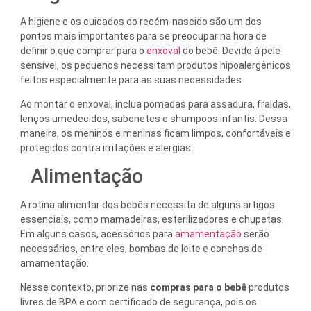
A higiene e os cuidados do recém-nascido são um dos
pontos mais importantes para se preocupar na hora de
definir o que comprar para o
enxoval
do bebê. Devido à pele
sensível, os pequenos necessitam produtos hipoalergênicos
feitos especialmente para as suas necessidades.
Ao montar o enxoval, inclua pomadas para assadura, fraldas,
lenços umedecidos, sabonetes e shampoos infantis. Dessa
maneira, os meninos e meninas ficam limpos, confortáveis e
protegidos contra irritações e alergias.
Alimentação
A rotina alimentar dos bebês necessita de alguns artigos
essenciais, como mamadeiras, esterilizadores e chupetas.
Em alguns casos, acessórios para
amamentação
serão
necessários, entre eles, bombas de leite e conchas de
amamentação.
Nesse contexto, priorize nas
compras para o bebê
produtos
livres de BPA e com certificado de segurança, pois os