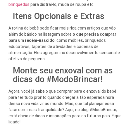
brinquedos
para distraí-lo, muda de roupa etc.
Itens Opcionais e Extras
A rotina do bebê pode ficar mais rica com artigos que vão
além do básico na listagem sobre
o que precisa comprar
para um recém-nascido
, como móbiles, brinquedos
educativos, tapetes de atividades e cadeiras de
alimentação. Eles agregam no desenvolvimento sensorial e
afetivo do pequeno.
Monte seu enxoval com as
dicas do #ModoBrincar!
Agora, você já sabe o que comprar para o enxoval do bebê
para ter tudo pronto quando chegar a tão esperada hora
dessa nova vida vir ao mundo. Mas, que tal planejar essa
fase com mais tranquilidade? Aqui, no blog #ModoBrincar,
está cheio de dicas e inspirações para os futuros pais. Fique
ligado!