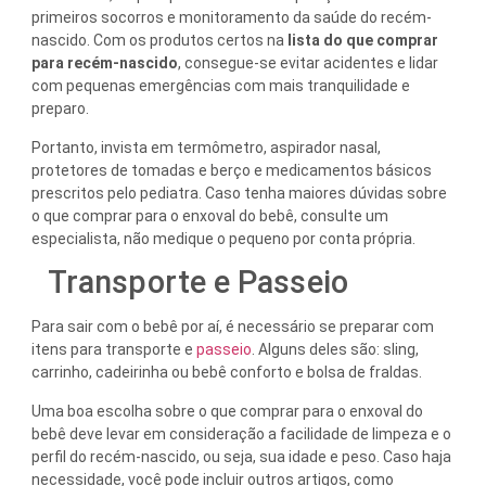
primeiros socorros e monitoramento da saúde do recém-
nascido. Com os produtos certos na
lista do que comprar
para recém-nascido
, consegue-se evitar acidentes e lidar
com pequenas emergências com mais tranquilidade e
preparo.
Portanto, invista em termômetro, aspirador nasal,
protetores de tomadas e berço e medicamentos básicos
prescritos pelo pediatra. Caso tenha maiores dúvidas sobre
o que comprar para o enxoval do bebê, consulte um
especialista, não medique o pequeno por conta própria.
Transporte e Passeio
Para sair com o bebê por aí, é necessário se preparar com
itens para transporte e
passeio
. Alguns deles são: sling,
carrinho, cadeirinha ou bebê conforto e bolsa de fraldas.
Uma boa escolha sobre o que comprar para o enxoval do
bebê deve levar em consideração a facilidade de limpeza e o
perfil do recém-nascido, ou seja, sua idade e peso. Caso haja
necessidade, você pode incluir outros artigos, como