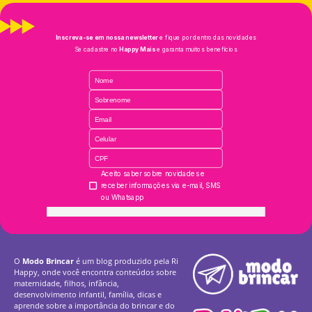
O
Modo Brincar
é um blog produzido pela Ri
Happy, onde você encontra conteúdos sobre
maternidade, filhos, infância,
desenvolvimento infantil, família, dicas e
aprende sobre a importância do brincar e do