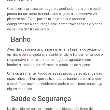
O ambiente precisa ser seguro e acolhedor para que o bebê
possa ter um sono tranquilo que o ajude a se desenvolver
plenamente. Evite, portanto, objetos que possam
comprometer a segurança dele, como travesseiros e bichos
de pelúcia dentro do berço.
Banho
Além da sua importância para manter a higiene do pequeno
em dia, o
banho
ajuda a relaxá-lo. Então, é fundamental que o
responsável monte um canto seguro e agradável com
banheira, toalhas, termômetro e produtos de higiene.
Uma dica é manter todos os esses produtos ao alcance das
suas mãos na hora que estiver dando banho para evitar que
o bebê fique sozinho. Acidentes podem acontecer caso haja
algum descuido.
Saúde e Segurança
No dia a dia, os pais precisam ter à disposição itens de