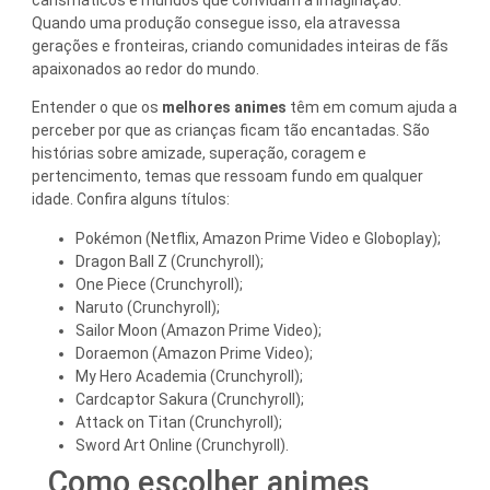
Quando uma produção consegue isso, ela atravessa
gerações e fronteiras, criando comunidades inteiras de fãs
apaixonados ao redor do mundo.
Entender o que os
melhores animes
têm em comum ajuda a
perceber por que as crianças ficam tão encantadas. São
histórias sobre amizade, superação, coragem e
pertencimento, temas que ressoam fundo em qualquer
idade. Confira alguns títulos:
Pokémon (Netflix, Amazon Prime Video e Globoplay);
Dragon Ball Z (Crunchyroll);
One Piece (Crunchyroll);
Naruto (Crunchyroll);
Sailor Moon (Amazon Prime Video);
Doraemon (Amazon Prime Video);
My Hero Academia (Crunchyroll);
Cardcaptor Sakura (Crunchyroll);
Attack on Titan (Crunchyroll);
Sword Art Online (Crunchyroll).
Como escolher animes