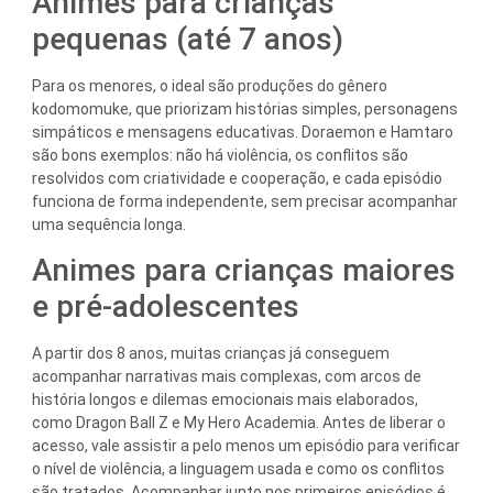
Animes para crianças
pequenas (até 7 anos)
Para os menores, o ideal são produções do gênero
kodomomuke, que priorizam histórias simples, personagens
simpáticos e mensagens educativas. Doraemon e Hamtaro
são bons exemplos: não há violência, os conflitos são
resolvidos com criatividade e cooperação, e cada episódio
funciona de forma independente, sem precisar acompanhar
uma sequência longa.
Animes para crianças maiores
e pré-adolescentes
A partir dos 8 anos, muitas crianças já conseguem
acompanhar narrativas mais complexas, com arcos de
história longos e dilemas emocionais mais elaborados,
como Dragon Ball Z e My Hero Academia. Antes de liberar o
acesso, vale assistir a pelo menos um episódio para verificar
o nível de violência, a linguagem usada e como os conflitos
são tratados. Acompanhar junto nos primeiros episódios é