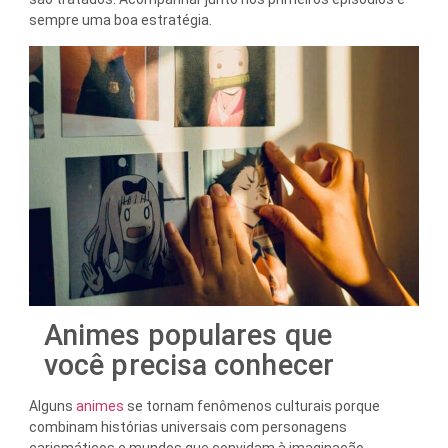
sempre uma boa estratégia.
Animes populares que
você precisa conhecer
Alguns
animes
se tornam fenômenos culturais porque
combinam histórias universais com personagens
carismáticos e mundos que convidam à imaginação.