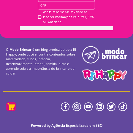
O
Modo Brincar
é um blog produzido pela Ri
Happy, onde você encontra conteúdos sobre
maternidade, filhos, infância,
desenvolvimento infantil, família, dicas e
aprende sobre a importância do brincar e do
cuidar.
Powered by Agência Especializada em SEO