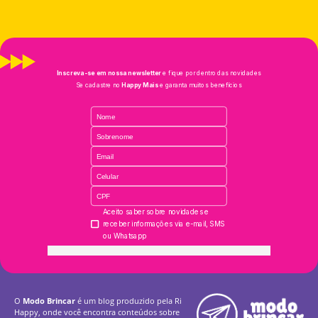
O
Modo Brincar
é um blog produzido pela Ri
Happy, onde você encontra conteúdos sobre