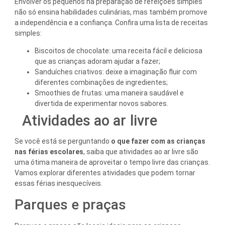
Envolver os pequenos na preparação de refeições simples
não só ensina habilidades culinárias, mas também promove
a independência e a confiança. Confira uma lista de receitas
simples:
Biscoitos de chocolate: uma receita fácil e deliciosa
que as crianças adoram ajudar a fazer;
Sanduíches criativos: deixe a imaginação fluir com
diferentes combinações de ingredientes;
Smoothies de frutas: uma maneira saudável e
divertida de experimentar novos sabores.
Atividades ao ar livre
Se você está se perguntando
o que fazer com as crianças
nas férias
escolares
, saiba que atividades ao ar livre são
uma ótima maneira de aproveitar o tempo livre das crianças.
Vamos explorar diferentes atividades que podem tornar
essas férias inesquecíveis.
Parques e praças