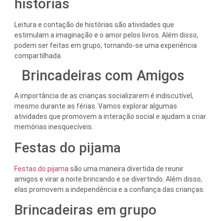
histórias
Leitura e contação de histórias são atividades que
estimulam a imaginação e o amor pelos livros. Além disso,
podem ser feitas em grupo, tornando-se uma experiência
compartilhada.
Brincadeiras com Amigos
A importância de as crianças socializarem é indiscutível,
mesmo durante as férias. Vamos explorar algumas
atividades que promovem a interação social e ajudam a criar
memórias inesquecíveis.
Festas do pijama
Festas do pijama
são uma maneira divertida de reunir
amigos e virar a noite brincando e se divertindo. Além disso,
elas promovem a independência e a confiança das crianças.
Brincadeiras em grupo