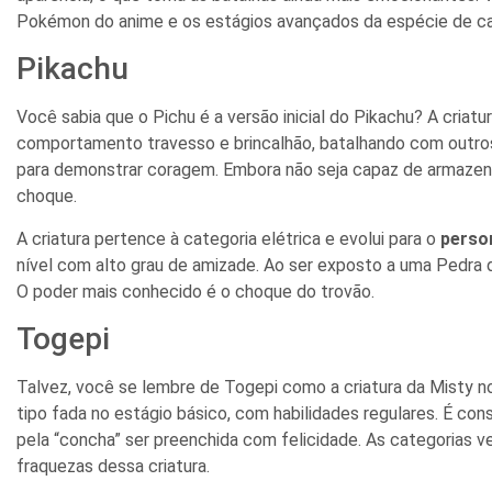
Pokémon do anime e os estágios avançados da espécie de ca
Pikachu
Você sabia que o Pichu é a versão inicial do Pikachu? A criatu
comportamento travesso e brincalhão, batalhando com outro
para demonstrar coragem. Embora não seja capaz de armazenar
choque.
A criatura pertence à categoria elétrica e evolui para o
perso
nível com alto grau de amizade. Ao ser exposto a uma Pedra do
O poder mais conhecido é o choque do trovão.
Togepi
Talvez, você se lembre de Togepi como a criatura da Misty 
tipo fada no estágio básico, com habilidades regulares. É co
pela “concha” ser preenchida com felicidade. As categorias ve
fraquezas dessa criatura.