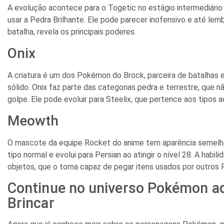
A evolução acontece para o Togetic no estágio intermediário e
usar a Pedra Brilhante. Ele pode parecer inofensivo e até le
batalha, revela os principais poderes.
Onix
A criatura é um dos Pokémon do Brock, parceira de batalhas 
sólido. Onix faz parte das categorias pedra e terrestre, que
golpe. Ele pode evoluir para Steelix, que pertence aos tipos a
Meowth
O mascote da equipe Rocket do anime tem aparência semelha
tipo normal e evolui para Persian ao atingir o nível 28. A habili
objetos, que o torna capaz de pegar itens usados por outros 
Continue no universo Pokémon a
Brincar