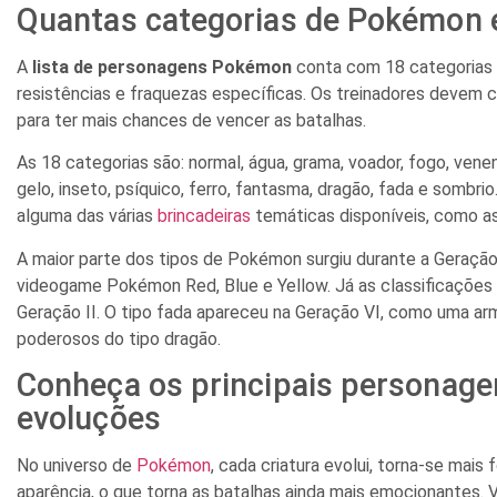
Quantas categorias de Pokémon 
A
lista de personagens Pokémon
conta com 18 categorias 
resistências e fraquezas específicas. Os treinadores devem 
para ter mais chances de vencer as batalhas.
As 18 categorias são: normal, água, grama, voador, fogo, veneno,
gelo, inseto, psíquico, ferro, fantasma, dragão, fada e sombri
alguma das várias
brincadeiras
temáticas disponíveis, como a
A maior parte dos tipos de Pokémon surgiu durante a Geração
videogame Pokémon Red, Blue e Yellow. Já as classificações 
Geração II. O tipo fada apareceu na Geração VI, como uma a
poderosos do tipo dragão.
Conheça os principais personag
evoluções
No universo de
Pokémon
, cada criatura evolui, torna-se mais
aparência, o que torna as batalhas ainda mais emocionantes. 