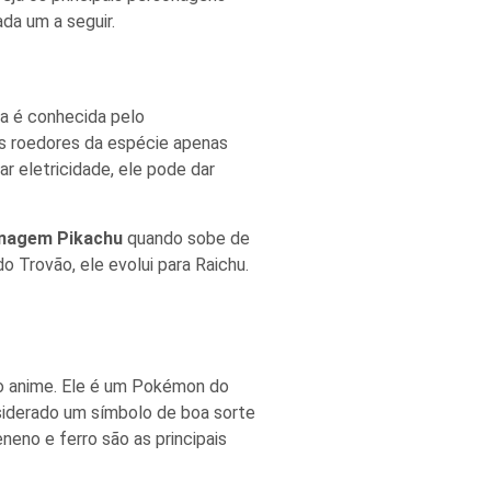
da um a seguir.
ra é conhecida pelo
s roedores da espécie apenas
 eletricidade, ele pode dar
nagem Pikachu
quando sobe de
 Trovão, ele evolui para Raichu.
no anime. Ele é um Pokémon do
nsiderado um símbolo de boa sorte
neno e ferro são as principais