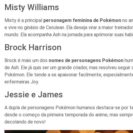
Misty Williams
Misty é a principal
personagem feminina de Pokémon
no an
e vive no ginásio de Cerulean. Ela deseja virar a maior treina
mundo. Ela acompanha Ash na jornada para aprimorar suas habi
Brock Harrison
Brock é mais um dos
nomes de personagens Pokémon
huma
de Ash. Ele já quis ser um grande criador, mas resolveu seguir 
Pokémon. Ele tende a se apaixonar facilmente, especialmente 
enfermeiras Joy.
Jessie e James
A dupla de personagens Pokémon humanos destaca-se por ten
desde o começo da primeira temporada do anime, mas sempre
decolando de novo!