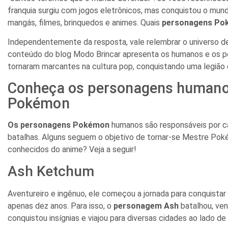
franquia surgiu com jogos eletrônicos, mas conquistou o mun
mangás, filmes, brinquedos e animes. Quais
personagens Po
Independentemente da resposta, vale relembrar o universo de
conteúdo do blog Modo Brincar apresenta os humanos e os 
tornaram marcantes na cultura pop, conquistando uma legião 
Conheça os personagens humanos
Pokémon
Os personagens Pokémon
humanos são responsáveis por capt
batalhas. Alguns seguem o objetivo de tornar-se Mestre Pok
conhecidos do anime? Veja a seguir!
Ash Ketchum
Aventureiro e ingênuo, ele começou a jornada para conquistar
apenas dez anos. Para isso, o
personagem Ash
batalhou, ven
conquistou insígnias e viajou para diversas cidades ao lado d