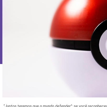
“Juntos teremos que o mundo defender”: se você reconheceu