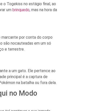
 o Togekiss no estágio final, ao
mbrar um
brinquedo
, mas na hora da
e marcante por conta do corpo
 não são nocauteadas em um só
ço e terrestre.
nte a um gato. Ele pertence ao
dade principal é a captura de
Pokémon na batalha ou fora dela.
qui no Modo