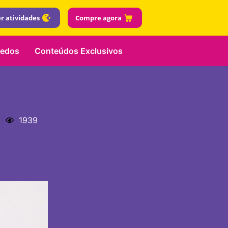
r atividades
Compre agora
uedos
Conteúdos Exclusivos
1939