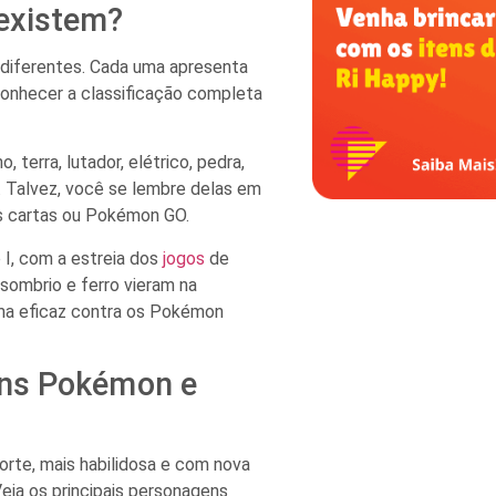
existem?
diferentes. Cada uma apresenta
conhecer a classificação completa
 terra, lutador, elétrico, pedra,
o. Talvez, você se lembre delas em
s cartas ou Pokémon GO.
 I, com a estreia dos
jogos
de
sombrio e ferro vieram na
rma eficaz contra os Pokémon
ens Pokémon e
 forte, mais habilidosa e com nova
Veja os principais personagens