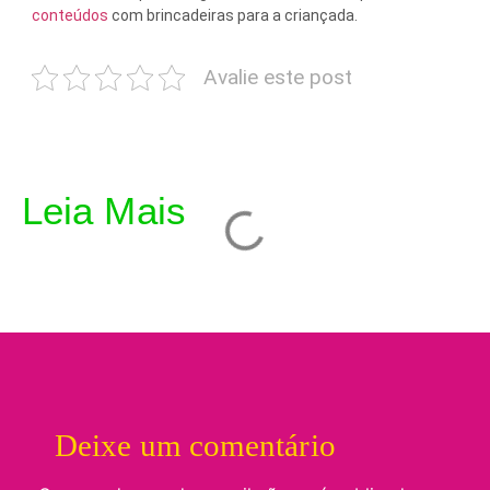
conteúdos
com brincadeiras para a criançada.
Avalie este post
Leia Mais
Deixe um comentário