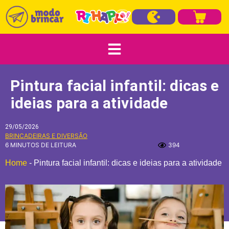
Pintura facial infantil: dicas e
ideias para a atividade
29/05/2026
BRINCADEIRAS E DIVERSÃO
6 MINUTOS DE LEITURA
394
Home
-
Pintura facial infantil: dicas e ideias para a atividade