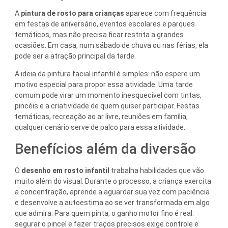
A
pintura de rosto para crianças
aparece com frequência
em festas de aniversário, eventos escolares e parques
temáticos, mas não precisa ficar restrita a grandes
ocasiões. Em casa, num sábado de chuva ou nas férias, ela
pode ser a atração principal da tarde.
A ideia da pintura facial infantil é simples: não espere um
motivo especial para propor essa atividade. Uma tarde
comum pode virar um momento inesquecível com tintas,
pincéis e a criatividade de quem quiser participar. Festas
temáticas, recreação ao ar livre, reuniões em família,
qualquer cenário serve de palco para essa atividade.
Benefícios além da diversão
O
desenho em rosto infantil
trabalha habilidades que vão
muito além do visual. Durante o processo, a criança exercita
a concentração, aprende a aguardar sua vez com paciência
e desenvolve a autoestima ao se ver transformada em algo
que admira. Para quem pinta, o ganho motor fino é real:
segurar o pincel e fazer traços precisos exige controle e