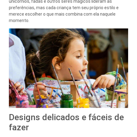
unicórnios, fadas e outros seres mágicos lideram as
preferências, mas cada criança tem seu próprio estilo e
merece escolher o que mais combina com ela naquele
momento.
Designs delicados e fáceis de
fazer