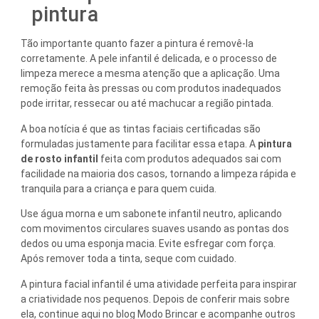
pintura
Tão importante quanto fazer a pintura é removê-la
corretamente. A pele infantil é delicada, e o processo de
limpeza merece a mesma atenção que a aplicação. Uma
remoção feita às pressas ou com produtos inadequados
pode irritar, ressecar ou até machucar a região pintada.
A boa notícia é que as tintas faciais certificadas são
formuladas justamente para facilitar essa etapa. A
pintura
de rosto infantil
feita com produtos adequados sai com
facilidade na maioria dos casos, tornando a limpeza rápida e
tranquila para a criança e para quem cuida.
Use água morna e um sabonete infantil neutro, aplicando
com movimentos circulares suaves usando as pontas dos
dedos ou uma esponja macia. Evite esfregar com força.
Após remover toda a tinta, seque com cuidado.
A pintura facial infantil é uma atividade perfeita para inspirar
a criatividade nos pequenos. Depois de conferir mais sobre
ela, continue aqui no blog Modo Brincar e acompanhe outros