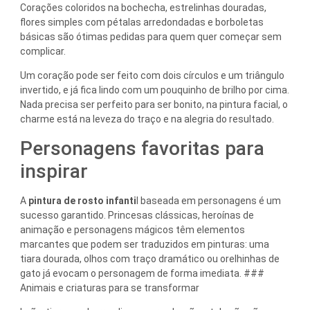
Corações coloridos na bochecha, estrelinhas douradas,
flores simples com pétalas arredondadas e borboletas
básicas são ótimas pedidas para quem quer começar sem
complicar.
Um coração pode ser feito com dois círculos e um triângulo
invertido, e já fica lindo com um pouquinho de brilho por cima.
Nada precisa ser perfeito para ser bonito, na pintura facial, o
charme está na leveza do traço e na alegria do resultado.
Personagens favoritas para
inspirar
A
pintura de rosto infanti
l baseada em personagens é um
sucesso garantido. Princesas clássicas, heroínas de
animação e personagens mágicos têm elementos
marcantes que podem ser traduzidos em pinturas: uma
tiara dourada, olhos com traço dramático ou orelhinhas de
gato já evocam o personagem de forma imediata. ###
Animais e criaturas para se transformar