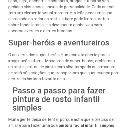
Leão, tigre, cachorro, dinossauro, dragão e tubarão são
pedidas clássicas e cheias de personalidade. Cada animal
tem um elemento visual marcante: o leão pede uma juba
alaranjada ao redor do rosto, o tigre pede listras pretas
sobre fundo laranja, e o dinossauro ganha vida com
escamas verdes e dentes brancos.
Super-heróis e aventureiros
O universo dos super-heróis é um convite aberto para a
imaginação infantil. Máscaras de super-heróis, emblemas
no rosto, pintura de pirata com olho tampado ou armadura
de robô são criações que transportam qualquer criança para
dentro da história favorita dela.
Passo a passo para fazer
pintura de rosto infantil
simples
Muita gente deixa de tentar porque acha que é preciso ser
artista para fazer uma boa
pintura facial infantil simples
.