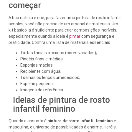
começar
A boa notícia é que, para fazer uma pintura de rosto infantil
simples, você não precisa de um arsenal de materiais. Um
kit básico já é suficiente para criar composições incríveis,
especialmente quando a ideia é
pintar
com segurança e
praticidade. Confira uma lista de materiais essenciais
Tintas faciais atóxicas (cores variadas);
Pincéis finos e médios;
Esponjas macias;
Recipiente com água;
Toalhas ou lenços umedecidos;
Espelho pequeno;
Imagens de referência.
Ideias de pintura de rosto
infantil feminino
Quando o assunto é
pintura de rosto infantil feminino
e
masculino, o universo de possibilidades é enorme. Heróis,