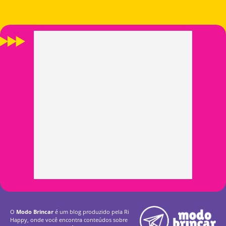
O
Modo Brincar
é um blog produzido pela Ri
Happy, onde você encontra conteúdos sobre