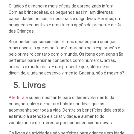
O lúdico é a maneira mais eficaz de aprendizado infantil.
Com as brincadeiras, os pequenos assimilam diversas
capacidades físicas, emocionais e cognitivas. Por isso, um
brinquedo educativo é uma ótima opção de presente de Dia
das Crianças.
Brinquedos sensoriais são ótimas opções para crianças
mais novas, já que essa fase é marcada pela exploração e
pelo primeiro contato com o mundo. Os itens com sons são
perfeitos para ensinar conceitos como números, letras,
animais e muito mais. É um presente que, além de ser
divertido, ajuda no desenvolvimento. Bacana, não é mesmo?
5. Livros
A
leitura
é superimportante para o desenvolvimento da
criançada, além de ser um hábito saudável que os
acompanha por toda a vida. Dentre os benefícios dela estão:
estímulo à atenção e à criatividade, e aumento do
vocabulário e do interesse por conhecer coisas novas.
Os livros de atividades são perfeitos para crianças em idade