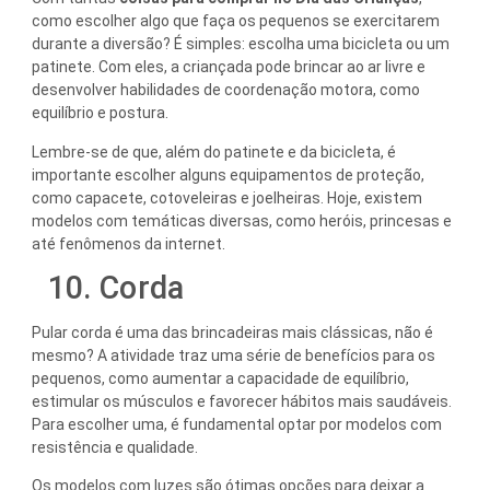
como escolher algo que faça os pequenos se exercitarem
durante a diversão? É simples: escolha uma bicicleta ou um
patinete. Com eles, a criançada pode brincar ao ar livre e
desenvolver habilidades de coordenação motora, como
equilíbrio e postura.
Lembre-se de que, além do patinete e da bicicleta, é
importante escolher alguns equipamentos de proteção,
como capacete, cotoveleiras e joelheiras. Hoje, existem
modelos com temáticas diversas, como heróis, princesas e
até fenômenos da internet.
10. Corda
Pular corda é uma das brincadeiras mais clássicas, não é
mesmo? A atividade traz uma série de benefícios para os
pequenos, como aumentar a capacidade de equilíbrio,
estimular os músculos e favorecer hábitos mais saudáveis.
Para escolher uma, é fundamental optar por modelos com
resistência e qualidade.
Os modelos com luzes são ótimas opções para deixar a