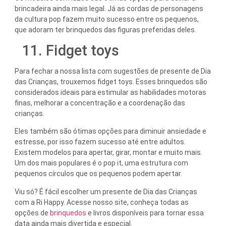
brincadeira ainda mais legal. Já as cordas de personagens
da cultura pop fazem muito sucesso entre os pequenos,
que adoram ter brinquedos das figuras preferidas deles.
11. Fidget toys
Para fechar a nossa lista com sugestões de presente de Dia
das Crianças, trouxemos fidget toys. Esses brinquedos são
considerados ideais para estimular as habilidades motoras
finas, melhorar a concentração e a coordenação das
crianças.
Eles também são ótimas opções para diminuir ansiedade e
estresse, por isso fazem sucesso até entre adultos.
Existem modelos para apertar, girar, montar e muito mais.
Um dos mais populares é o pop it, uma estrutura com
pequenos círculos que os pequenos podem apertar.
Viu só? É fácil escolher um presente de Dia das Crianças
com a Ri Happy. Acesse nosso site, conheça todas as
opções de
brinquedos
e livros disponíveis para tornar essa
data ainda mais divertida e especial.