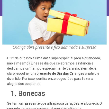
Criança abre presente e fica admirada e surpresa
O 12 de outubro é uma data superespecial para a criançada,
não é mesmo? É nesse dia que celebramos a infância e
dedicamos um tempo especialmente para ela, além de, é
claro, escolher um
presente de Dia das Crianças
criativo e
divertido. Por isso, confira onze sugestões para fazer a
alegria dos pequenos:
1. Bonecas
Se tem um
presente
que ultrapassa gerações, é a boneca. O
segredo para esse sucesso é que elas são uma