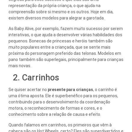
representação da própria criança, o que ajuda na
compreensão sobre si mesmo e os outros. Hoje em dia,
existem diversos modelos para alegrar a garotada.
As Baby Alive, por exemplo, fazem muito sucesso por serem
interativas, o que ajuda a desenvolver várias habilidades dos
pequenos. Bonecas de princesas e heróis também são
muito populares entre a criançada, que se sente mais
próxima do personagem preferido das telonas. Modelos em
pano também são superlegais, principalmente para crianças
mais novas.
2. Carrinhos
Se quiser acertar no
presente para crianças
, o carrinho é
uma ótima aposta. Ele é superbenéfico para os pequenos,
contribuindo para o desenvolvimento da coordenação
motora, o reconhecimento de formas e cores, e o
conhecimento sobre a relação de causa e efeito.
Quando falamos em carrinhos, os primeiros que vêm à
cabeça são os Hot Wheels, certo? Eles são superdivertidos e