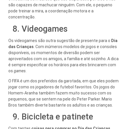
são capazes de machucar ninguém. Com ele, o pequeno
pode treinar a mira, a coordenação motora e a
concentração.
8. Videogames
Os videogames são outra sugestão de presente para o
Dia
das Crianças
. Com inúmeros modelos de jogos e consoles
disponíveis, os momentos de diversão podem ser
aproveitados com os amigos, a família e até sozinho. A dica
é sempre especificar os horários para eles brincarem com
os
games
.
O FIFA é um dos preferidos da garotada, em que eles podem
jogar como os jogadores de futebol favoritos. Os jogos do
Homem-Aranha também fazem muito sucesso com os
pequenos, que se sentem na pele do Peter Parker. Mario
Bros também diverte bastante os adultos e as crianças.
9. Bicicleta e patinete
Com tantas
coisas para comprar no Dia das Crianças
,