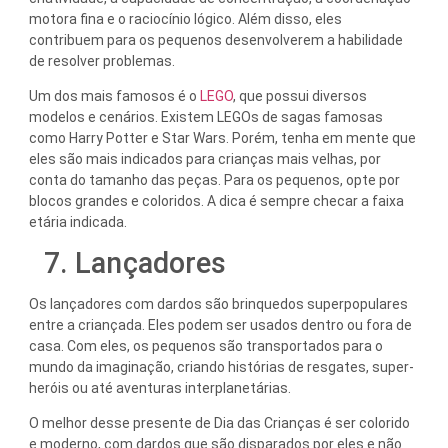
motora fina e o raciocínio lógico. Além disso, eles
contribuem para os pequenos desenvolverem a habilidade
de resolver problemas.
Um dos mais famosos é o
LEGO
, que possui diversos
modelos e cenários. Existem LEGOs de sagas famosas
como Harry Potter e Star Wars. Porém, tenha em mente que
eles são mais indicados para crianças mais velhas, por
conta do tamanho das peças. Para os pequenos, opte por
blocos grandes e coloridos. A dica é sempre checar a faixa
etária indicada.
7. Lançadores
Os lançadores com dardos são brinquedos superpopulares
entre a criançada. Eles podem ser usados dentro ou fora de
casa. Com eles, os pequenos são transportados para o
mundo da imaginação, criando histórias de resgates, super-
heróis ou até aventuras interplanetárias.
O melhor desse presente de Dia das Crianças é ser colorido
e moderno, com dardos que são disparados por eles e não