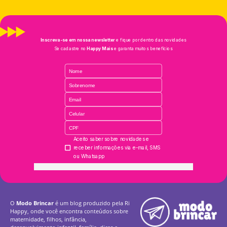
O
Modo Brincar
é um blog produzido pela Ri
Happy, onde você encontra conteúdos sobre
maternidade, filhos, infância,