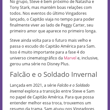
No grupo, Steve é bem próximo de Natasha e
Tony Stark, mas mantém boas relações com
todos. Nos eventos do último Vingadores
lançado, o Capitão viaja no tempo para poder
finalmente viver ao lado de Peggy Carter, seu
primeiro amor que aparece no primeiro longa.
Steve ainda volta para o futuro mais velho e
passa o escudo do Capitão América para Sam.
Isso é muito importante para a fase 4 do
universo cinematográfico da
Marvel
e, inclusive,
gerou uma série no Disney Plus.
Falcão e o Soldado Invernal
Lançada em 2021, a série
Falcão e o Soldado
Invernal
explora a transição entre Steve e Sam
no papel de Capitão América. Para que possa
entender melhor essa troca, trouxemos um
resumo da trama. Sam atuou nos Vingadores