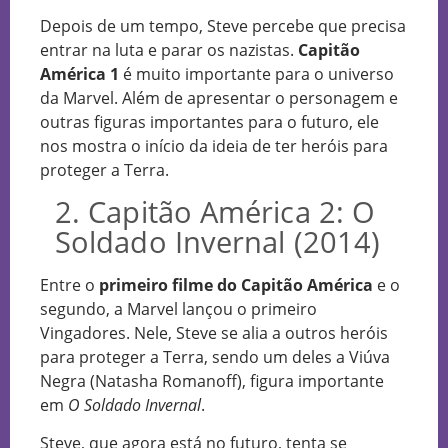
Depois de um tempo, Steve percebe que precisa
entrar na luta e parar os nazistas.
Capitão
América 1
é muito importante para o universo
da Marvel. Além de apresentar o personagem e
outras figuras importantes para o futuro, ele
nos mostra o início da ideia de ter heróis para
proteger a Terra.
2. Capitão América 2: O
Soldado Invernal (2014)
Entre o
primeiro filme do Capitão América
e o
segundo, a Marvel lançou o primeiro
Vingadores. Nele, Steve se alia a outros heróis
para proteger a Terra, sendo um deles a Viúva
Negra (Natasha Romanoff), figura importante
em
O Soldado Invernal
.
Steve, que agora está no futuro, tenta se