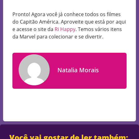
Pronto! Agora você já conhece todos os filmes
do Capitão América. Aproveite que está por aqui
e acesse o site da
Ri Happy
. Temos vários itens
da Marvel para colecionar e se divertir.
Natalia Morais
Você vai gostar de ler também: