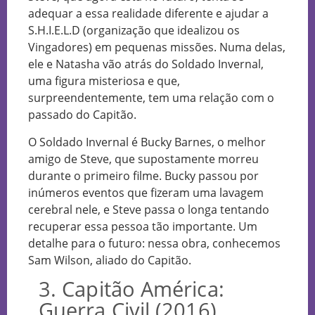
adequar a essa realidade diferente e ajudar a
S.H.I.E.L.D (organização que idealizou os
Vingadores) em pequenas missões. Numa delas,
ele e Natasha vão atrás do Soldado Invernal,
uma figura misteriosa e que,
surpreendentemente, tem uma relação com o
passado do Capitão.
O Soldado Invernal é Bucky Barnes, o melhor
amigo de Steve, que supostamente morreu
durante o primeiro filme. Bucky passou por
inúmeros eventos que fizeram uma lavagem
cerebral nele, e Steve passa o longa tentando
recuperar essa pessoa tão importante. Um
detalhe para o futuro: nessa obra, conhecemos
Sam Wilson, aliado do Capitão.
3. Capitão América:
Guerra Civil (2016)