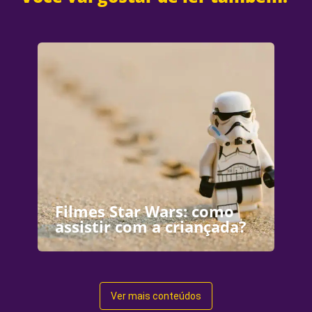
Filmes Star Wars: como
assistir com a criançada?
Ver mais conteúdos