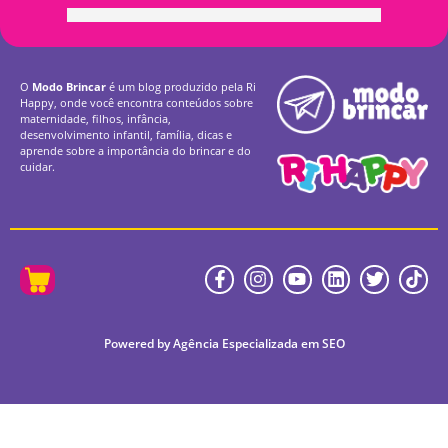
O
Modo Brincar
é um blog produzido pela Ri
Happy, onde você encontra conteúdos sobre
maternidade, filhos, infância,
desenvolvimento infantil, família, dicas e
aprende sobre a importância do brincar e do
cuidar.
Powered by Agência Especializada em SEO