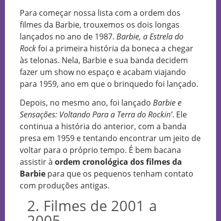
Para começar nossa lista com a ordem dos
filmes da Barbie, trouxemos os dois longas
lançados no ano de 1987.
Barbie, a Estrela do
Rock
foi a primeira história da boneca a chegar
às telonas. Nela, Barbie e sua banda decidem
fazer um show no espaço e acabam viajando
para 1959, ano em que o brinquedo foi lançado.
Depois, no mesmo ano, foi lançado
Barbie e
Sensações: Voltando Para a Terra do Rockin’
. Ele
continua a história do anterior, com a banda
presa em 1959 e tentando encontrar um jeito de
voltar para o próprio tempo. É bem bacana
assistir à
ordem cronológica dos filmes da
Barbie
para que os pequenos tenham contato
com produções antigas.
2. Filmes de 2001 a
2005