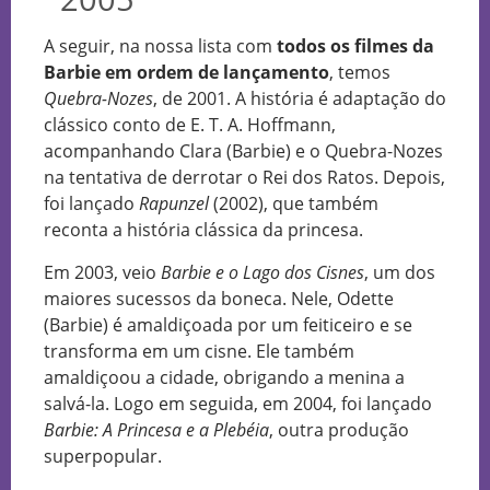
A seguir, na nossa lista com
todos os filmes da
Barbie em ordem de lançamento
, temos
Quebra-Nozes
, de 2001. A história é adaptação do
clássico conto de E. T. A. Hoffmann,
acompanhando Clara (Barbie) e o Quebra-Nozes
na tentativa de derrotar o Rei dos Ratos. Depois,
foi lançado
Rapunzel
(2002), que também
reconta a história clássica da princesa.
Em 2003, veio
Barbie e o Lago dos Cisnes
, um dos
maiores sucessos da boneca. Nele, Odette
(Barbie) é amaldiçoada por um feiticeiro e se
transforma em um cisne. Ele também
amaldiçoou a cidade, obrigando a menina a
salvá-la. Logo em seguida, em 2004, foi lançado
Barbie: A Princesa e a Plebéia
, outra produção
superpopular.