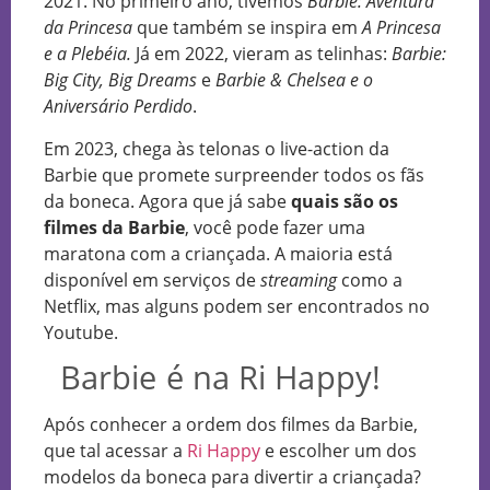
2021. No primeiro ano, tivemos
Barbie: Aventura
da Princesa
que também se inspira em
A Princesa
e a Plebéia.
Já em 2022, vieram as telinhas:
Barbie:
Big City, Big Dreams
e
Barbie & Chelsea e o
Aniversário Perdido
.
Em 2023, chega às telonas o live-action da
Barbie que promete surpreender todos os fãs
da boneca. Agora que já sabe
quais são os
filmes da Barbie
, você pode fazer uma
maratona com a criançada. A maioria está
disponível em serviços de
streaming
como a
Netflix, mas alguns podem ser encontrados no
Youtube.
Barbie é na Ri Happy!
Após conhecer a ordem dos filmes da Barbie,
que tal acessar a
Ri Happy
e escolher um dos
modelos da boneca para divertir a criançada?