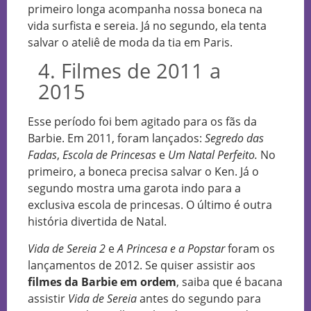
primeiro longa acompanha nossa boneca na
vida surfista e sereia. Já no segundo, ela tenta
salvar o ateliê de moda da tia em Paris.
4. Filmes de 2011 a
2015
Esse período foi bem agitado para os fãs da
Barbie. Em 2011, foram lançados:
Segredo das
Fadas
,
Escola de Princesas
e
Um Natal Perfeito.
No
primeiro, a boneca precisa salvar o Ken. Já o
segundo mostra uma garota indo para a
exclusiva escola de princesas. O último é outra
história divertida de Natal.
Vida de Sereia 2
e
A Princesa e a Popstar
foram os
lançamentos de 2012. Se quiser assistir aos
filmes da Barbie em ordem
, saiba que é bacana
assistir
Vida de Sereia
antes do segundo para