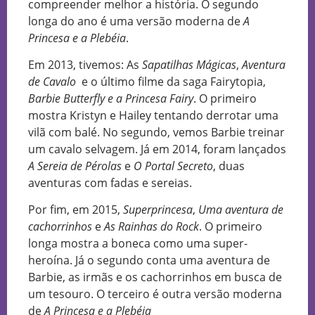
compreender melhor a história. O segundo
longa do ano é uma versão moderna de
A
Princesa e a Plebéia
.
Em 2013, tivemos: As
Sapatilhas Mágicas
,
Aventura
de Cavalo
e o último filme da saga Fairytopia,
Barbie Butterfly e a Princesa Fairy
. O primeiro
mostra Kristyn e Hailey tentando derrotar uma
vilã com balé. No segundo, vemos Barbie treinar
um cavalo selvagem. Já em 2014, foram lançados
A Sereia de Pérolas
e
O Portal Secreto
, duas
aventuras com fadas e sereias.
Por fim, em 2015,
Superprincesa
,
Uma aventura de
cachorrinhos
e
As Rainhas do Rock
. O primeiro
longa mostra a boneca como uma super-
heroína. Já o segundo conta uma aventura de
Barbie, as irmãs e os cachorrinhos em busca de
um tesouro. O terceiro é outra versão moderna
de
A Princesa e a Plebéia