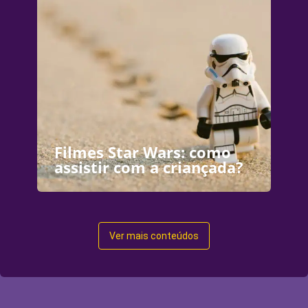
Filmes Star Wars: como
assistir com a criançada?
Ver mais conteúdos