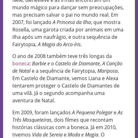
mundo mágico para dançar sem preocupações,
mas precisam salvar o pai no mundo real. Em
2007, foi lançado
A Princesa da Ilha
, que mostra
Rosella, uma garota criada por animais em uma
ilha após um naufrágio, e outra sequência de
Fairytopia,
A Magia do Arco-íris.
O ano de 2008 também teve três longas da
boneca
:
Barbie e o Castelo de Diamante
,
A Canção
de Natal
e a sequência de Fairytopia,
Mariposa
.
Em Castelo de Diamante, vemos Liana e Alexa
tentarem proteger o Castelo de Diamantes de
uma vilã. Já o segundo acompanha uma
aventura de Natal.
Em 2009, foram lançados
A Pequena Polegar
e
As
Três Mosqueteiras
, dois filmes que recontam
histórias clássicas com a boneca. Já em 2010,
tivemos
Vida de Sereia
e
Moda e Magia
. O