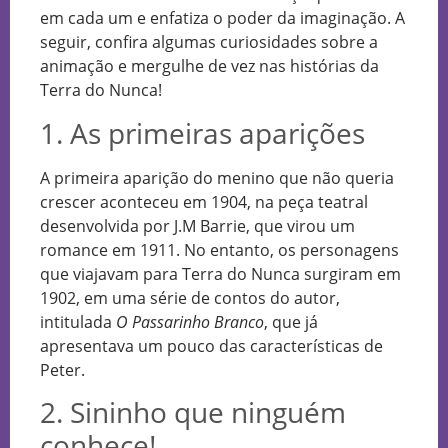
em cada um e enfatiza o poder da imaginação. A
seguir, confira algumas curiosidades sobre a
animação e mergulhe de vez nas histórias da
Terra do Nunca!
1. As primeiras aparições
A primeira aparição do menino que não queria
crescer aconteceu em 1904, na peça teatral
desenvolvida por J.M Barrie, que virou um
romance em 1911. No entanto, os personagens
que viajavam para Terra do Nunca surgiram em
1902, em uma série de contos do autor,
intitulada
O Passarinho Branco
, que já
apresentava um pouco das características de
Peter.
2. Sininho que ninguém
conhece!