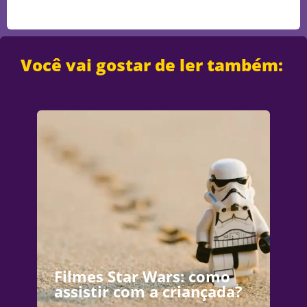
Você vai gostar de ler também:
Filmes Star Wars: como
assistir com a criançada?