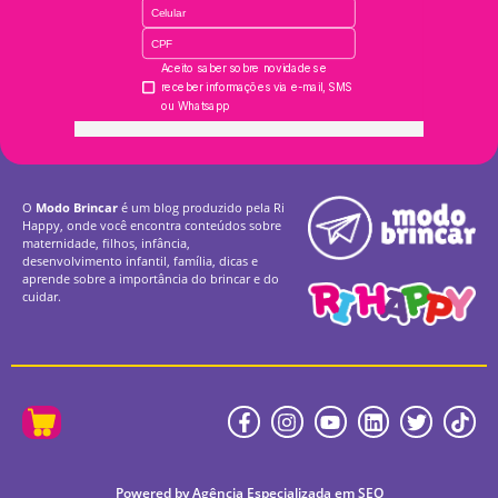
O
Modo Brincar
é um blog produzido pela Ri
Happy, onde você encontra conteúdos sobre
maternidade, filhos, infância,
desenvolvimento infantil, família, dicas e
aprende sobre a importância do brincar e do
cuidar.
Powered by Agência Especializada em SEO