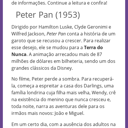
de informações. Continue a leitura e confira!
Peter Pan (1953)
Dirigido por Hamilton Luske, Clyde Geronimi e
Wilfred Jackson,
Peter Pan
conta a história de um
garoto que se recusou a crescer. Para realizar
esse desejo, ele se mudou para a
Terra do
Nunca
. A animação arrecadou mais de 87
milhões de dólares em bilheteria, sendo um dos
grandes clássicos da Disney.
No filme, Peter perde a sombra. Para recuperá-
la, começa a espreitar a casa dos Darlings, uma
família londrina cuja filha mais velha, Wendy, crê
na existência do menino que nunca cresceu e,
toda noite, narra as aventuras dele para os
irmãos mais novos: João e Miguel.
Em um certo dia, com a ausência dos adultos na