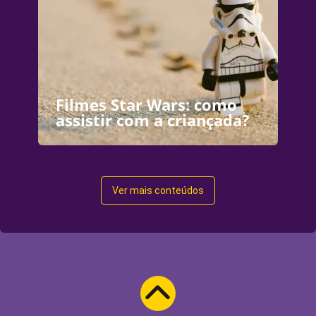
Filmes Star Wars: como
assistir com a criançada?
Ver mais conteúdos