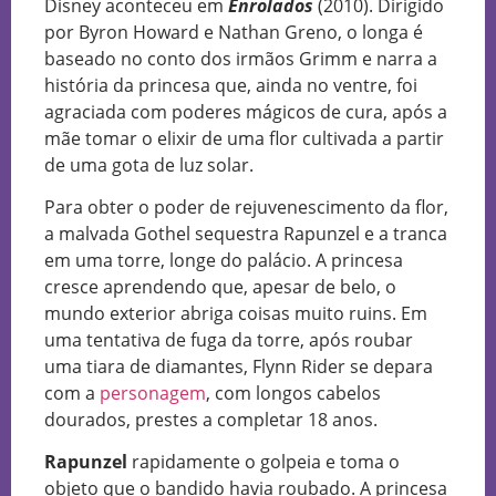
Disney aconteceu em
Enrolados
(2010). Dirigido
por Byron Howard e Nathan Greno, o longa é
baseado no conto dos irmãos Grimm e narra a
história da princesa que, ainda no ventre, foi
agraciada com poderes mágicos de cura, após a
mãe tomar o elixir de uma flor cultivada a partir
de uma gota de luz solar.
Para obter o poder de rejuvenescimento da flor,
a malvada Gothel sequestra Rapunzel e a tranca
em uma torre, longe do palácio. A princesa
cresce aprendendo que, apesar de belo, o
mundo exterior abriga coisas muito ruins. Em
uma tentativa de fuga da torre, após roubar
uma tiara de diamantes, Flynn Rider se depara
com a
personagem
, com longos cabelos
dourados, prestes a completar 18 anos.
Rapunzel
rapidamente o golpeia e toma o
objeto que o bandido havia roubado. A princesa