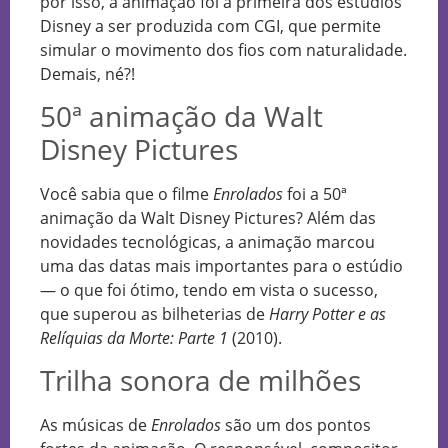
por isso, a animação foi a primeira dos estúdios
Disney a ser produzida com CGI, que permite
simular o movimento dos fios com naturalidade.
Demais, né?!
50ª animação da Walt
Disney Pictures
Você sabia que o filme
Enrolados
foi a 50ª
animação da Walt Disney Pictures? Além das
novidades tecnológicas, a animação marcou
uma das datas mais importantes para o estúdio
— o que foi ótimo, tendo em vista o sucesso,
que superou as bilheterias de
Harry Potter e as
Relíquias da Morte: Parte 1
(2010).
Trilha sonora de milhões
As músicas de
Enrolados
são um dos pontos