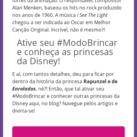
fortes da animação. O responsável, compositor
Alan Menken, baseou os hits no rock produzido
nos anos de 1960. A música
I See The Light
chegou a ser indicada ao Oscar em Melhor
Canção Original. Incrível, não é mesmo?!
Ative seu #ModoBrincar
e conheça as princesas
da Disney!
E aí, com tantos detalhes, deu para ficar por
dentro da história da princesa
Rapunzel e de
Enrolados
, né?! Então, que tal ativar seu
#ModoBrincar e conhecer outras princesas da
Disney aqui, no blog? Navegue pelos artigos e
divirta-se!