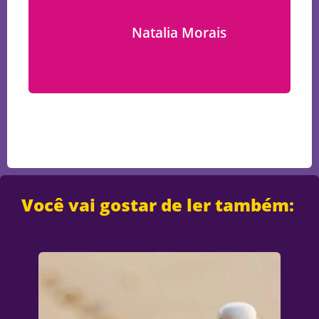
Natalia Morais
Você vai gostar de ler também: