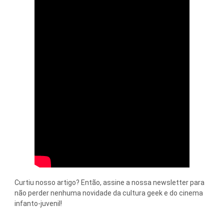
Curtiu nosso artigo? Então, assine a nossa newsletter para
não perder nenhuma novidade da cultura geek e do cinema
infanto-juvenil!