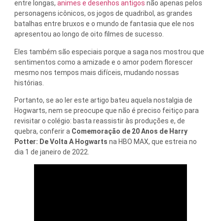
entre longas,
animes e desenhos antigos
não apenas pelos
personagens icônicos, os jogos de quadribol, as grandes
batalhas entre bruxos e o mundo de fantasia que ele nos
apresentou ao longo de oito filmes de sucesso.
Eles também são especiais porque a saga nos mostrou que
sentimentos como a amizade e o amor podem florescer
mesmo nos tempos mais difíceis, mudando nossas
histórias.
Portanto, se ao ler este artigo bateu aquela nostalgia de
Hogwarts, nem se preocupe que não é preciso feitiço para
revisitar o colégio: basta reassistir às produções e, de
quebra, conferir a
Comemoração de 20 Anos de Harry
Potter: De Volta A Hogwarts
na HBO MAX, que estreia no
dia 1 de janeiro de 2022.