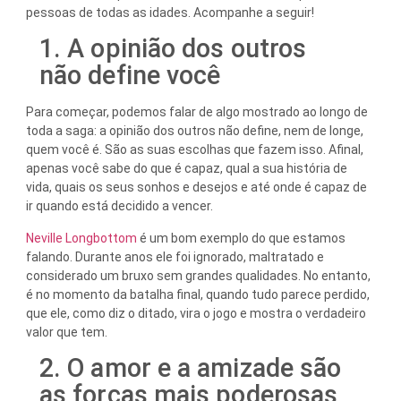
pessoas de todas as idades. Acompanhe a seguir!
1. A opinião dos outros
não define você
Para começar, podemos falar de algo mostrado ao longo de
toda a saga: a opinião dos outros não define, nem de longe,
quem você é. São as suas escolhas que fazem isso. Afinal,
apenas você sabe do que é capaz, qual a sua história de
vida, quais os seus sonhos e desejos e até onde é capaz de
ir quando está decidido a vencer.
Neville Longbottom
é um bom exemplo do que estamos
falando. Durante anos ele foi ignorado, maltratado e
considerado um bruxo sem grandes qualidades. No entanto,
é no momento da batalha final, quando tudo parece perdido,
que ele, como diz o ditado, vira o jogo e mostra o verdadeiro
valor que tem.
2. O amor e a amizade são
as forças mais poderosas