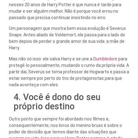
nesses 20 anos de Harry Potter é que nunca é tarde para
mudar e ser alguém melhor. Não é porque você errou no
passado que precisa continuar insistindo no erro.
Um personagem que mostra bem essa evolução é Severus
Snape. Antes aliado de Voldemort, ele passa para o lado do
bem depois de perder o grande amor de sua vida: a mãe de
Harry.
Mas não só isso: ele salva Harry e se une a
Dumbledore
para
protegê-lo pessoalmente, mudando o rumo da própria vida. A
partir daí, Severus se torna professor de Hogwarts e passa a
estar sempre por perto do trio de protagonistas para que
nada aconteça com eles.
4. Você é dono do seu
próprio destino
Outro ponto que sempre foi abordado nos filmes e,
consequentemente, nos livros do menino bruxo é sobre o
poder de decisão que temos diante das situações que