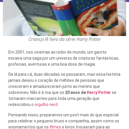
Criança lê livro da série Harry Potter
Em 2001, nos cinemas ao redor do mundo, um garoto
iniciava uma saga por um universo de criaturas fantásticas,
profecias, aventuras e uma boa dose de magia.
De lá para cá, duas décadas se passaram, mas essa história
jamais deixou o coração de milhões de pessoas que
cresceram e amadureceram junto ao menino que
sobreviveu. Não é à toa que os
20 anos de
Harry Potter
se
tornaram marcantes para toda uma geração que
redescobriu o
orgulho nerd
.
Pensando nisso, preparamos um post mais do que especial
para celebrar o pequeno bruxo e companhia, assim como os
ensinamentos que os
filmes
e livros trouxeram para as