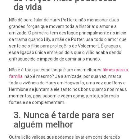
da vida
Não dá para falar de Harry Potter e não mencionar duas
grandes forças que movem toda a história: o amor e a
amizade. O primeiro tem destaque principalmente no início
da trama quando Lily, a mãe de Potter, usa todo o amor que
sente pelo filho para protegê-lo de Voldemort. É graças a
essa ligação única entre os dois que o vilão acaba sendo
enfraquecido e impedido de dominar o mundo.
Não é à toa que esse longa é um dos melhores
filmes para a
família
, não é mesmo? Já a amizade, por sua vez, marca
toda a vivência do Harry em Hogwarts, uma vez que Rony e
Hermione se juntam a ele tanto nos bons quanto nos maus
momentos, pois sabem e veem como, juntos, são mais
fortes e se complementam.
3. Nunca é tarde para ser
alguém melhor
Outra lição valiosa que podemos levar em consideração