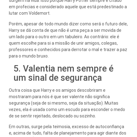
surgem na vida. Isso porque Harry Potter sempre é citado
em profecias e considerado aquele que está predestinado a
lutar com Voldemort.
Porém, apesar de todo mundo dizer como será o futuro dele,
Harry se dá conta de que não é uma peça a ser movida de
um lado para o outro em um tabuleiro. Ao contrário: ele é
quem escolhe para si a missão de unir amigos, colegas,
professores e conhecidos para derrotar o mal e trazer a paz
para o mundo bruxo.
5. Valentia nem sempre é
um sinal de segurança
Outra coisa que Harry e os amigos descobriram e
mostraram para nós é que ser valente não significa
segurança (seja de si mesmo, seja da situação). Muitas
vezes, ela é usada como um escudo para esconder o medo
de se sentir rejeitado, deslocado ou sozinho.
Em outras, surge pela teimosia, excesso de autoconfiança
e, acima de tudo, falta de planejamento para agir diante dos