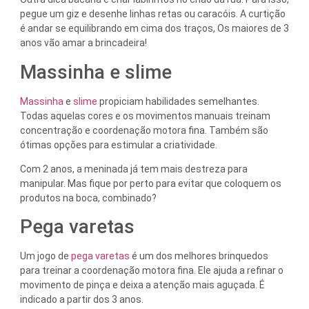
pegue um giz e desenhe linhas retas ou caracóis. A curtição
é andar se equilibrando em cima dos traços, Os maiores de 3
anos vão amar a brincadeira!
Massinha e slime
Massinha
e
slime
propiciam habilidades semelhantes.
Todas aquelas cores e os movimentos manuais treinam
concentração e coordenação motora fina. Também são
ótimas opções para estimular a criatividade.
Com 2 anos, a meninada já tem mais destreza para
manipular. Mas fique por perto para evitar que coloquem os
produtos na boca, combinado?
Pega varetas
Um jogo de
pega varetas
é um dos melhores brinquedos
para treinar a coordenação motora fina. Ele ajuda a refinar o
movimento de pinça e deixa a atenção mais aguçada. É
indicado a partir dos 3 anos.