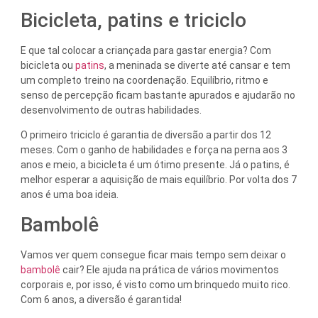
Bicicleta, patins e triciclo
E que tal colocar a criançada para gastar energia? Com
bicicleta ou
patins
, a meninada se diverte até cansar e tem
um completo treino na coordenação. Equilíbrio, ritmo e
senso de percepção ficam bastante apurados e ajudarão no
desenvolvimento de outras habilidades.
O primeiro triciclo é garantia de diversão a partir dos 12
meses. Com o ganho de habilidades e força na perna aos 3
anos e meio, a bicicleta é um ótimo presente. Já o patins, é
melhor esperar a aquisição de mais equilíbrio. Por volta dos 7
anos é uma boa ideia.
Bambolê
Vamos ver quem consegue ficar mais tempo sem deixar o
bambolê
cair? Ele ajuda na prática de vários movimentos
corporais e, por isso, é visto como um brinquedo muito rico.
Com 6 anos, a diversão é garantida!