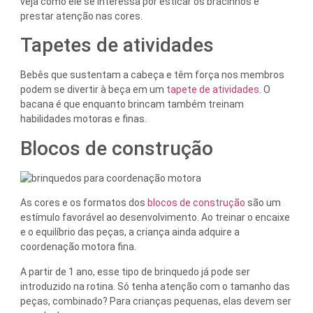
veja como ele se interessa por esticar os bracinhos e
prestar atenção nas cores.
Tapetes de atividades
Bebês que sustentam a cabeça e têm força nos membros
podem se divertir à beça em um
tapete de atividades
. O
bacana é que enquanto brincam também treinam
habilidades motoras e finas.
Blocos de construção
As cores e os formatos dos
blocos de construção
são um
estímulo favorável ao desenvolvimento. Ao treinar o encaixe
e o equilíbrio das peças, a criança ainda adquire a
coordenação motora fina.
A partir de 1 ano, esse tipo de brinquedo já pode ser
introduzido na rotina. Só tenha atenção com o tamanho das
peças, combinado? Para crianças pequenas, elas devem ser