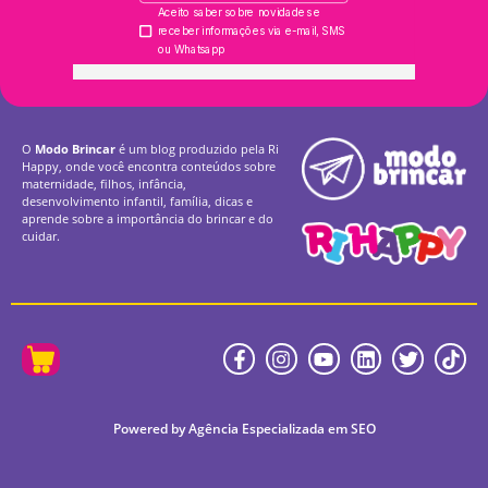
O
Modo Brincar
é um blog produzido pela Ri
Happy, onde você encontra conteúdos sobre
maternidade, filhos, infância,
desenvolvimento infantil, família, dicas e
aprende sobre a importância do brincar e do
cuidar.
Powered by Agência Especializada em SEO