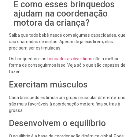
E como esses brinquedos
ajudam na coordenação
motora da criança?
Saiba que todo bebê nasce com algumas capacidades, que
são chamadas de inatas. Apesar de já existirem, elas
precisam ser estimuladas.
Os brinquedos e as
brincadeiras divertidas
são a melhor
forma de conseguirmos isso. Veja só o que são capazes de
fazer!
Exercitam músculos
Cada brinquedo estimula um grupo muscular diferente: uns
são mais favoráveis à coordenação motora fina outras à
grossa.
Desenvolvem o equilíbrio
O equilíbrio é a base da coordenação dinâmica global. Pode