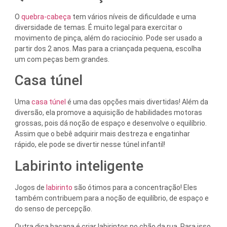
O
quebra-cabeça
tem vários níveis de dificuldade e uma
diversidade de temas. É muito legal para exercitar o
movimento de pinça, além do raciocínio. Pode ser usado a
partir dos 2 anos. Mas para a criançada pequena, escolha
um com peças bem grandes.
Casa túnel
Uma
casa túnel
é uma das opções mais divertidas! Além da
diversão, ela promove a aquisição de habilidades motoras
grossas, pois dá noção de espaço e desenvolve o equilíbrio.
Assim que o bebê adquirir mais destreza e engatinhar
rápido, ele pode se divertir nesse túnel infantil!
Labirinto inteligente
Jogos de
labirinto
são ótimos para a concentração! Eles
também contribuem para a noção de equilíbrio, de espaço e
do senso de percepção.
Outra dica bacana é criar labirintos no chão da rua. Para isso,