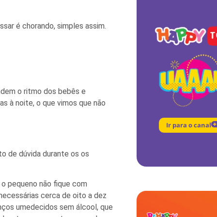
ssar é chorando, simples assim.
ndem o ritmo dos bebês e
as à noite, o que vimos que não
Ir para o canal
o de dúvida durante os os
e o pequeno não fique com
ecessárias cerca de oito a dez
lenços umedecidos sem álcool, que