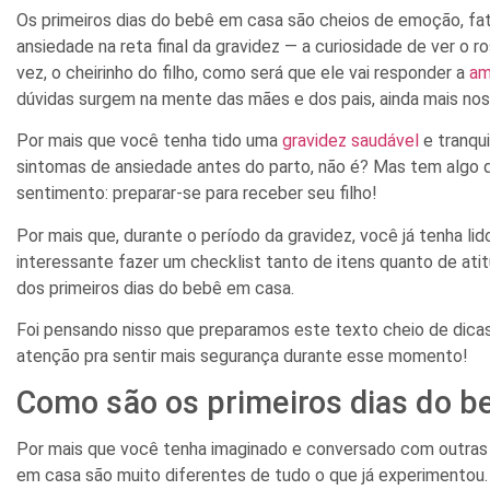
Os primeiros dias do bebê em casa são cheios de emoção, fato
ansiedade na reta final da gravidez — a curiosidade de ver o ro
vez, o cheirinho do filho, como será que ele vai responder a
am
dúvidas surgem na mente das mães e dos pais, ainda mais nos
Por mais que você tenha tido uma
gravidez saudável
e tranquil
sintomas de ansiedade antes do parto, não é? Mas tem algo 
sentimento: preparar-se para receber seu filho!
Por mais que, durante o período da gravidez, você já tenha li
interessante fazer um checklist tanto de itens quanto de ati
dos primeiros dias do bebê em casa.
Foi pensando nisso que preparamos este texto cheio de dic
atenção pra sentir mais segurança durante esse momento!
Como são os primeiros dias do b
Por mais que você tenha imaginado e conversado com outras 
em casa são muito diferentes de tudo o que já experimentou.