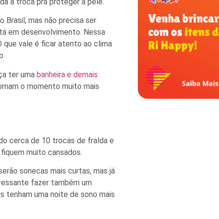
a a troca pra proteger a pele.
 Brasil, mas não precisa ser
stá em desenvolvimento. Nessa
O que vale é ficar atento ao clima
o.
nça ter uma
banheira e demais
 tornam o momento muito mais
o cerca de 10 trocas de fralda e
s fiquem muito cansados.
serão sonecas mais curtas, mas já
nteressante fazer também um
is tenham uma noite de sono mais