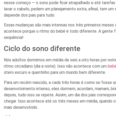
nesse começo — o sono pode ficar atrapalhado e até tarefas
lavar o cabelo, pedem um planejamento extra, afinal, tem um 
depende dos pais para tudo.
Essas mudanças são mais intensas nos três primeiros meses d
acontece porque o ritmo do bebê é todo diferente. A gente f
sequência!
Ciclo do sono diferente
Nós adultos dormimos em média de seis a oito horas por no
ritmo circadiano (dia e noite). Isso não acontece com um
beb
útero escuro e quentinho para um mundo bem diferente.
Para um recém-nascido, a cada três horas é como se fosse u
desenvolvimento intenso, eles dormem, acordam, mamam, bri
depois, tudo isso se repete. Assim, um dia dos pais correspon
chegar. Isso acontece até os três meses em média, quando o r
mais desenvolvido.