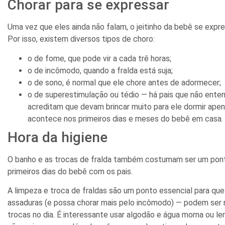
Chorar para se expressar
Uma vez que eles ainda não falam, o jeitinho da bebê se expre
Por isso, existem diversos tipos de choro:
o de fome, que pode vir a cada trê horas;
o de incômodo, quando a fralda está suja;
o de sono, é normal que ele chore antes de adormecer;
o de superestimulação ou tédio — há pais que não ente
acreditam que devam brincar muito para ele dormir apen
acontece nos primeiros dias e meses do bebê em casa.
Hora da higiene
O banho e as trocas de fralda também costumam ser um pont
primeiros dias do bebê com os pais.
A limpeza e troca de fraldas são um ponto essencial para qu
assaduras (e possa chorar mais pelo incômodo) — podem ser n
trocas no dia. É interessante usar algodão e água morna ou 