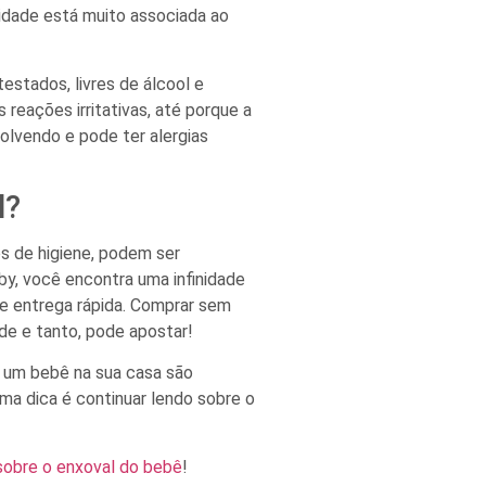
ilidade está muito associada ao
estados, livres de álcool e
 reações irritativas, até porque a
olvendo e pode ter alergias
l?
os de higiene, podem ser
y, você encontra uma infinidade
e entrega rápida. Comprar sem
ade e tanto, pode apostar!
e um bebê na sua casa são
ma dica é continuar lendo sobre o
 sobre o enxoval do bebê
!