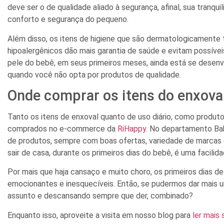
deve ser o de qualidade aliado à segurança, afinal, sua tranqu
conforto e segurança do pequeno.
Além disso, os itens de higiene que são dermatologicamente t
hipoalergênicos dão mais garantia de saúde e evitam possíveis
pele do bebê, em seus primeiros meses, ainda está se desenv
quando você não opta por produtos de qualidade.
Onde comprar os itens do enxova
Tanto os itens de enxoval quanto de uso diário, como produt
comprados no e-commerce da
RiHappy
. No departamento Bab
de produtos, sempre com boas ofertas, variedade de marcas 
sair de casa, durante os primeiros dias do bebê, é uma facilid
Por mais que haja cansaço e muito choro, os primeiros dias d
emocionantes e inesquecíveis. Então, se pudermos dar mais u
assunto e descansando sempre que der, combinado?
Enquanto isso, aproveite a visita em nosso blog para
ler mais