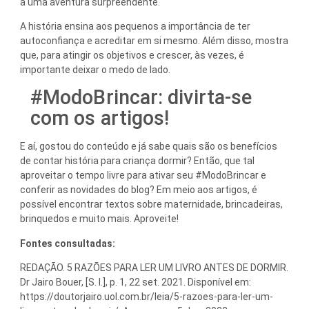
a uma aventura surpreendente.
A história ensina aos pequenos a importância de ter
autoconfiança e acreditar em si mesmo. Além disso, mostra
que, para atingir os objetivos e crescer, às vezes, é
importante deixar o medo de lado.
#ModoBrincar: divirta-se
com os artigos!
E aí, gostou do conteúdo e já sabe quais são os benefícios
de contar história para criança dormir? Então, que tal
aproveitar o tempo livre para ativar seu #ModoBrincar e
conferir as novidades do blog? Em meio aos artigos, é
possível encontrar textos sobre maternidade, brincadeiras,
brinquedos e muito mais. Aproveite!
Fontes consultadas:
REDAÇÃO. 5 RAZÕES PARA LER UM LIVRO ANTES DE DORMIR.
Dr Jairo Bouer, [S. l.], p. 1, 22 set. 2021. Disponível em:
https://doutorjairo.uol.com.br/leia/5-razoes-para-ler-um-