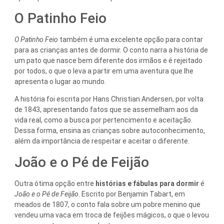
O Patinho Feio
O Patinho Feio
também é uma excelente opção para contar
para as crianças antes de dormir. O conto narra a história de
um pato que nasce bem diferente dos irmãos e é rejeitado
por todos, o que o leva a partir em uma aventura que lhe
apresenta o lugar ao mundo.
A história foi escrita por Hans Christian Andersen, por volta
de 1843, apresentando fatos que se assemelham aos da
vida real, como a busca por pertencimento e aceitação.
Dessa forma, ensina as crianças sobre autoconhecimento,
além da importância de respeitar e aceitar o diferente.
João e o Pé de Feijão
Outra ótima opção entre
histórias e fábulas para dormir
é
João e o Pé de Feijão
. Escrito por Benjamin Tabart, em
meados de 1807, o conto fala sobre um pobre menino que
vendeu uma vaca em troca de feijões mágicos, o que o levou