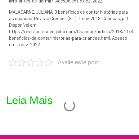
livro-antes-de-dormir/. Acesso em: 5 dez. 2022.
MALACARNE, JULIANA. 3 benefícios de contar histórias para
as crianças. Revista Crescer, [S. l.], 1 nov. 2018. Crianças, p. 1.
Disponível em:
https://revistacrescer.globo.com/Criancas/noticia/2018/11/3-
beneficios-de-contar-historias-para-criancas.html. Acesso
em: 5 dez. 2022.
Avalie este post
Leia Mais