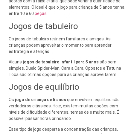
acordo com a faixa etária, que pode variar a quantidade de
elementos. O ideal é que o jogo para criança de 5 anos tenha
entre 10 e 60
peças
.
Jogos de tabuleiro
Os jogos de tabuleiro reúnem familiares e amigos. As
crianças podem aproveitar o momento para aprender
estratégia e atenção.
Alguns
jogos de tabuleiro infantil para 5 anos
são bem
simples. Duelo Spider-Man, Cara a Cara, Opostos e Tatu na
Toca são ótimas opções para as crianças aproveitarem.
Jogos de equilíbrio
Os
jogo de criança de 5 anos
que envolvem equilíbrio são
verdadeiros clássicos. Hoje, existem muitas opções com
níveis de dificuldade diferentes, temas de e muito mais. É
possível passar horas brincando.
Esse tipo de jogo desperta a concentração das crianças,