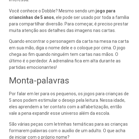
Você conhece o Dobble? Mesmo sendo um
jogo para
criancinhas de 5 anos
, ele pode ser usado por toda a família
para compartilhar diversão. Para começar, é preciso prestar
muita atenção aos detalhes das imagens nas cartas.
Quando encontrar o personagem da carta na mesa na carta
em sua mão, diga o nome dele e o coloque por cima. O jogo
chega ao fim quando ninguém tem cartas nas mãos. O
último é o perdedor. A adrenalina fica em alta durante as
partidas emocionantes!
Monta-palavras
Por falar em ler para os pequenos, os jogos para crianças de
5 anos podem estimular o desejo pela leitura. Nessa idade,
eles aprendem a ter contato com a alfabetização, então
vale a pena expandir esse universo além da escola.
São várias peças com letrinhas temáticas para as crianças
formarem palavras com o auxílio de um adulto. O que acha
de iniciar com o próprio nome?