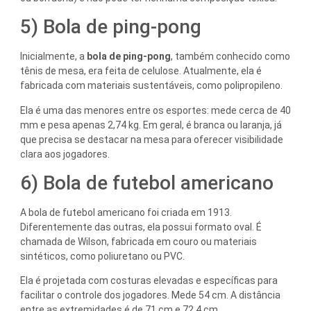
5) Bola de ping-pong
Inicialmente, a
bola de ping-pong
, também conhecido como
tênis de mesa, era feita de celulose. Atualmente, ela é
fabricada com materiais sustentáveis, como polipropileno.
Ela é uma das menores entre os esportes: mede cerca de 40
mm e pesa apenas 2,74 kg. Em geral, é branca ou laranja, já
que precisa se destacar na mesa para oferecer visibilidade
clara aos jogadores.
6) Bola de futebol americano
A bola de futebol americano foi criada em 1913.
Diferentemente das outras, ela possui formato oval. É
chamada de Wilson, fabricada em couro ou materiais
sintéticos, como poliuretano ou PVC.
Ela é projetada com costuras elevadas e específicas para
facilitar o controle dos jogadores. Mede 54 cm. A distância
entre as extremidades é de 71 cm e 72,4 cm.