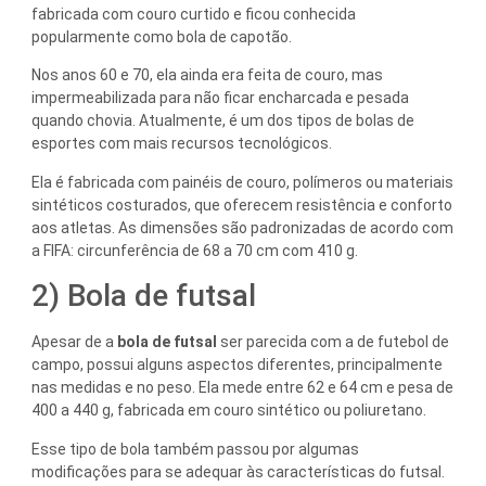
fabricada com couro curtido e ficou conhecida
popularmente como bola de capotão.
Nos anos 60 e 70, ela ainda era feita de couro, mas
impermeabilizada para não ficar encharcada e pesada
quando chovia. Atualmente, é um dos tipos de bolas de
esportes com mais recursos tecnológicos.
Ela é fabricada com painéis de couro, polímeros ou materiais
sintéticos costurados, que oferecem resistência e conforto
aos atletas. As dimensões são padronizadas de acordo com
a FIFA: circunferência de 68 a 70 cm com 410 g.
2) Bola de futsal
Apesar de a
bola de futsal
ser parecida com a de futebol de
campo, possui alguns aspectos diferentes, principalmente
nas medidas e no peso. Ela mede entre 62 e 64 cm e pesa de
400 a 440 g, fabricada em couro sintético ou poliuretano.
Esse tipo de bola também passou por algumas
modificações para se adequar às características do futsal.