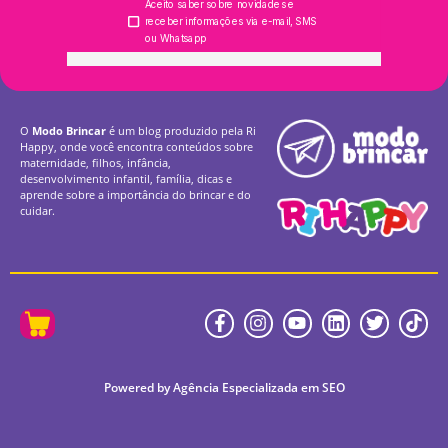
O
Modo Brincar
é um blog produzido pela Ri
Happy, onde você encontra conteúdos sobre
maternidade, filhos, infância,
desenvolvimento infantil, família, dicas e
aprende sobre a importância do brincar e do
cuidar.
Powered by Agência Especializada em SEO