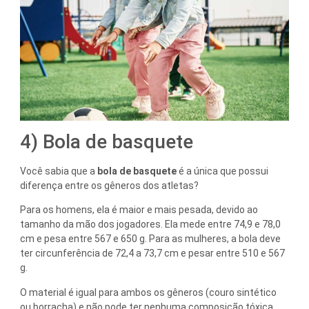
4) Bola de basquete
Você sabia que a
bola de basquete
é a única que possui
diferença entre os gêneros dos atletas?
Para os homens, ela é maior e mais pesada, devido ao
tamanho da mão dos jogadores. Ela mede entre 74,9 e 78,0
cm e pesa entre 567 e 650 g. Para as mulheres, a bola deve
ter circunferência de 72,4 a 73,7 cm e pesar entre 510 e 567
g.
O material é igual para ambos os gêneros (couro sintético
ou borracha) e não pode ter nenhuma composição tóxica.