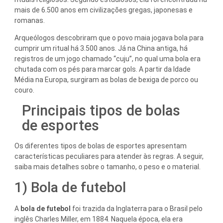
mais de 6.500 anos em civilizações gregas, japonesas e
romanas.
Arqueólogos descobriram que o povo maia jogava bola para
cumprir um ritual há 3.500 anos. Já na China antiga, há
registros de um jogo chamado “cuju”, no qual uma bola era
chutada com os pés para marcar gols. A partir da Idade
Média na Europa, surgiram as bolas de bexiga de porco ou
couro.
Principais tipos de bolas
de esportes
Os diferentes tipos de bolas de esportes apresentam
características peculiares para atender às regras. A seguir,
saiba mais detalhes sobre o tamanho, o peso e o material.
1) Bola de futebol
A
bola de futebol
foi trazida da Inglaterra para o Brasil pelo
inglês Charles Miller, em 1884. Naquela época, ela era