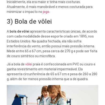
Inicialmente, ela era maior e tinha mais costuras.
Atualmente, é mais manobrável e menos costurada para
minimizar o impacto no
jogo
.
3) Bola de vôlei
A
bola de vôlei
apresenta características únicas, de acordo
com cada modalidade desse esporte criado em 1895, nos
Estados Unidos. Na quadra fechada, ela não sofre
interferência do vento, então possui mais pressão interna.
Mede entre 65 e 67 cm, pesa cerca de 270 g e pode ser feita
de couro sintético ou microfibra.
Já a bola de
vôlei
praia é confeccionada em PVC ou couro e
ganha revestimento em material impermeável. Ela
apresenta circunferência de 65 a 67 cm e pesa de 260 a 280
g, além de ter menos pressão interna que a de quadra.