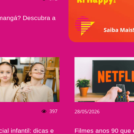
mangá? Descubra a
397
28/05/2026
ial infantil: dicas e
Filmes anos 90 que