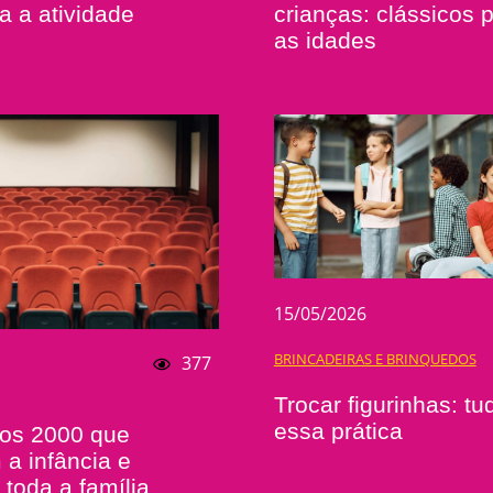
a a atividade
crianças: clássicos 
as idades
15/05/2026
BRINCADEIRAS E BRINQUEDOS
377
Trocar figurinhas: tu
essa prática
nos 2000 que
a infância e
toda a família