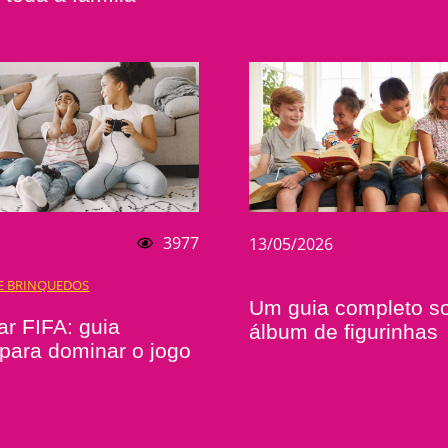
3977
13/05/2026
 E BRINQUEDOS
Um guia completo s
r FIFA: guia
álbum de figurinhas
para dominar o jogo
l