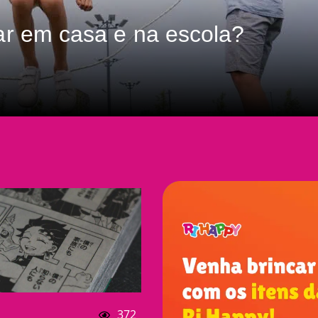
ar em casa e na escola?
372