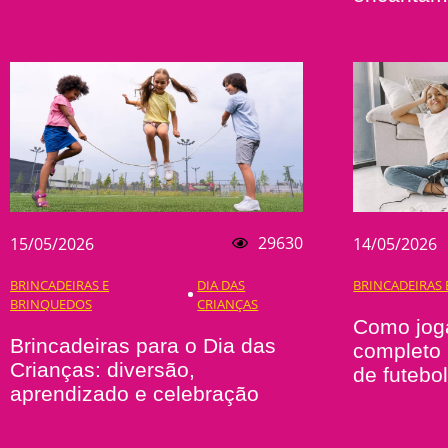
29630
15/05/2026
14/05/2026
BRINCADEIRAS E
DIA DAS
BRINCADEIRAS
BRINQUEDOS
CRIANÇAS
Como joga
Brincadeiras para o Dia das
completo 
Crianças: diversão,
de futebo
aprendizado e celebração