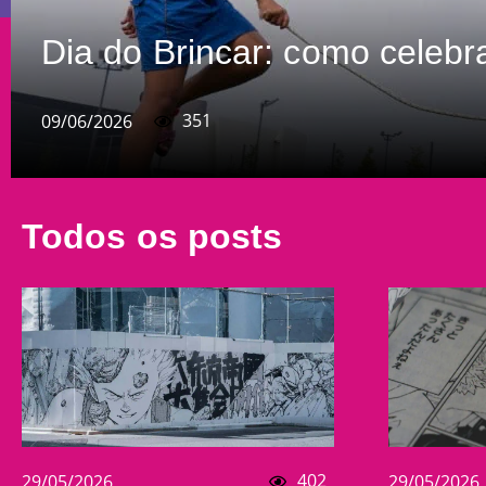
Dia do Brincar: como celebr
351
09/06/2026
Todos os posts
402
29/05/2026
29/05/2026