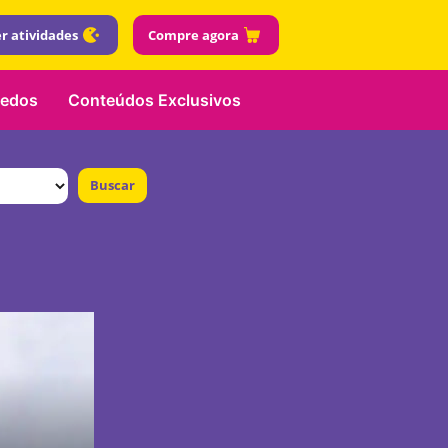
r atividades
Compre agora
uedos
Conteúdos Exclusivos
Buscar