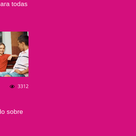
para todas
3312
do sobre