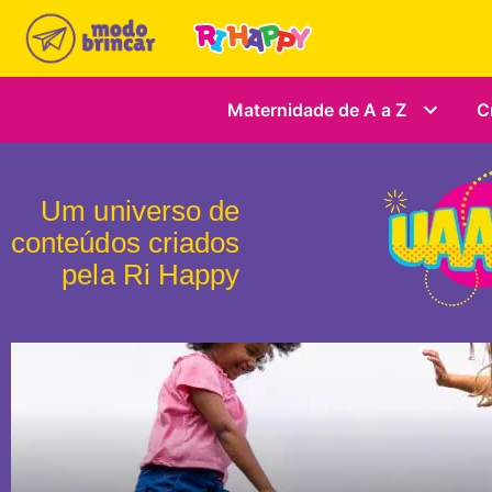
Maternidade de A a Z
C
Um universo de
conteúdos criados
pela Ri Happy