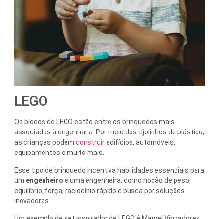
LEGO
Os blocos de LEGO estão entre os brinquedos mais
associados à engenharia. Por meio dos tijolinhos de plástico,
as crianças podem
construir
edifícios, automóveis,
equipamentos e muito mais.
Esse tipo de brinquedo incentiva habilidades essenciais para
um
engenheiro
e uma engenheira, como noção de peso,
equilíbrio, força, raciocínio rápido e busca por soluções
inovadoras.
Um exemplo de set inspirador de LEGO é Marvel Vingadores