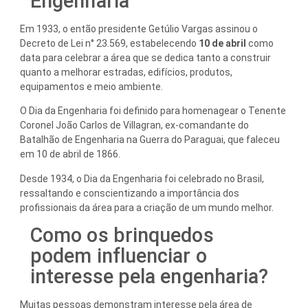
Engenharia
Em 1933, o então presidente Getúlio Vargas assinou o
Decreto de Lei n° 23.569, estabelecendo
10 de abril
como
data para celebrar a área que se dedica tanto a construir
quanto a melhorar estradas, edifícios, produtos,
equipamentos e meio ambiente.
O Dia da Engenharia foi definido para homenagear o Tenente
Coronel João Carlos de Villagran, ex-comandante do
Batalhão de Engenharia na Guerra do Paraguai, que faleceu
em 10 de abril de 1866.
Desde 1934, o Dia da Engenharia foi celebrado no Brasil,
ressaltando e conscientizando a importância dos
profissionais da área para a criação de um mundo melhor.
Como os brinquedos
podem influenciar o
interesse pela engenharia?
Muitas pessoas demonstram interesse pela área de