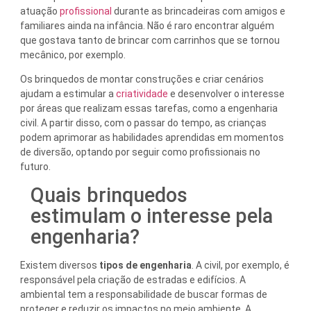
atuação
profissional
durante as brincadeiras com amigos e
familiares ainda na infância. Não é raro encontrar alguém
que gostava tanto de brincar com carrinhos que se tornou
mecânico, por exemplo.
Os brinquedos de montar construções e criar cenários
ajudam a estimular a
criatividade
e desenvolver o interesse
por áreas que realizam essas tarefas, como a engenharia
civil. A partir disso, com o passar do tempo, as crianças
podem aprimorar as habilidades aprendidas em momentos
de diversão, optando por seguir como profissionais no
futuro.
Quais brinquedos
estimulam o interesse pela
engenharia?
Existem diversos
tipos de engenharia
. A civil, por exemplo, é
responsável pela criação de estradas e edifícios. A
ambiental tem a responsabilidade de buscar formas de
proteger e reduzir os impactos no meio ambiente. A