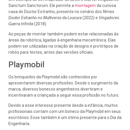
Sanctum Sanctorum. Ele permite a
montagem
da curiosa
casa do Doutor Estranho, presente no cenário dos filmes
Doutor Estranho no Multiverso da Loucura
(2022) e
Vingadores:
Guerra Infinita
(2018).
As peças de montar também podem estar relacionadas às
áreas da robótica, ligadas à engenharia mecatrônica. Elas
podem ser utilizadas na criação de designs e protótipos de
robôs para testes, antes das versões oficiais.
Playmobil
Os brinquedos da Playmobil são conhecidos por
apresentarem diversas profissões. Desde o surgimento da
marca, diversos bonecos engenheiros divertiram e
incentivaram a criançada a seguir essa profissão no futuro.
Devido a esse interesse presente desde a infância, muitos
profissionais contam com um boneco da Playmobil em seus
escritórios. Esse também é um ótimo presente para o Dia da
Engenharia.