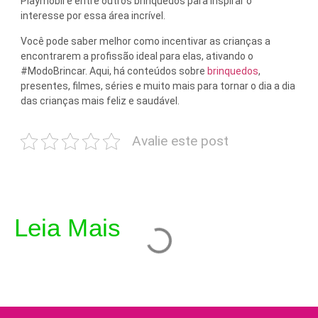
Playmobil e entre outros brinquedos para inspirar o
interesse por essa área incrível.
Você pode saber melhor como incentivar as crianças a
encontrarem a profissão ideal para elas, ativando o
#ModoBrincar. Aqui, há conteúdos sobre
brinquedos
,
presentes, filmes, séries e muito mais para tornar o dia a dia
das crianças mais feliz e saudável.
Avalie este post
Leia Mais